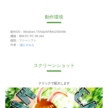
動作環境
動作OS：Windows 7/Vista/XP/Me/2000/98
機種：IBM-PC PC-98 x64
種類：フリーソフト
作者：
ほにゃらら
スクリーンショット
クリックで拡大します