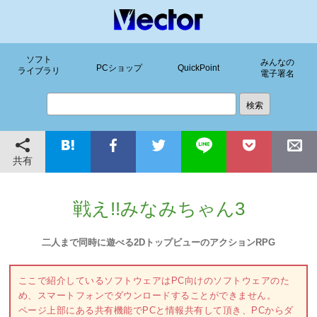
ソフト
みんなの
PCショップ
QuickPoint
ライブラリ
電子署名
共有
戦え!!みなみちゃん3
二人まで同時に遊べる2DトップビューのアクションRPG
ここで紹介しているソフトウェアはPC向けのソフトウェアのた
め、スマートフォンでダウンロードすることができません。
ページ上部にある共有機能でPCと情報共有して頂き、PCからダ