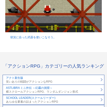
状況に合った武器を使いこなそう。
「アクションRPG」カテゴリーの人気ランキング
アクト新生版
笑いありの戦闘がアクションなRPG
ASTLIBRA ミニ外伝 ～幻霧の洞窟～
横スクロールアクションRPG、ランダムダンジョン形式
SCHOOL LEADER(スクールリーダー)
あらゆる要素の詰まったアクションRPG