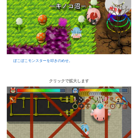
ぼこぼこモンスターを叩きのめせ。
クリックで拡大します