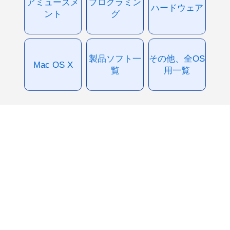
アミューズメ
プログラミン
ハードウェア
ント
グ
製品ソフト一
その他、全OS
Mac OS X
覧
用一覧