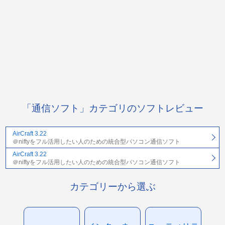
「通信ソフト」カテゴリのソフトレビュー
AirCraft 3.22
＠niftyをフル活用したい人のための統合型パソコン通信ソフト
AirCraft 3.22
＠niftyをフル活用したい人のための統合型パソコン通信ソフト
カテゴリーから選ぶ