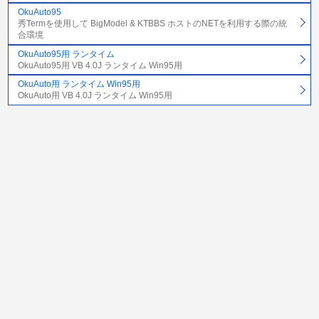
OkuAuto95
秀Termを使用して BigModel & KTBBS ホストのNETを利用する際の統
合環境
OkuAuto95用 ランタイム
OkuAuto95用 VB 4.0J ランタイム Win95用
OkuAuto用 ランタイム Win95用
OkuAuto用 VB 4.0J ランタイム Win95用