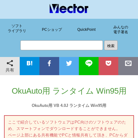
ソフト
みんなの
PCショップ
QuickPoint
ライブラリ
電子署名
共有
OkuAuto用 ランタイム Win95用
OkuAuto用 VB 4.0J ランタイム Win95用
ここで紹介しているソフトウェアはPC向けのソフトウェアのた
め、スマートフォンでダウンロードすることができません。
ページ上部にある共有機能でPCと情報共有して頂き、PCからダ