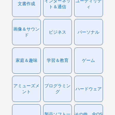
インターネッ
ユーティリテ
文書作成
ト＆通信
ィ
画像＆サウン
ビジネス
パーソナル
ド
家庭＆趣味
学習＆教育
ゲーム
アミューズメ
プログラミン
ハードウェア
ント
グ
製品ソフト一
その他、全OS