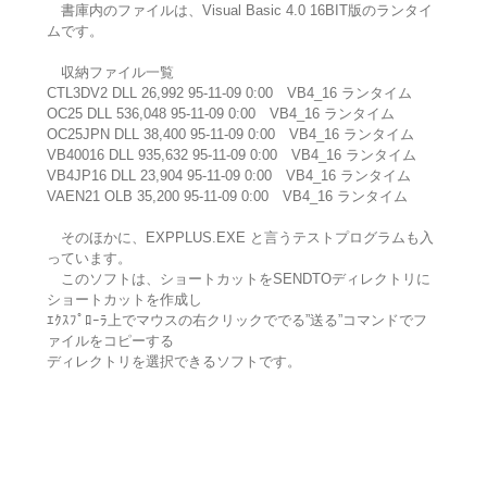
書庫内のファイルは、Visual Basic 4.0 16BIT版のランタイ
ムです。
収納ファイル一覧
CTL3DV2 DLL 26,992 95-11-09 0:00 VB4_16 ランタイム
OC25 DLL 536,048 95-11-09 0:00 VB4_16 ランタイム
OC25JPN DLL 38,400 95-11-09 0:00 VB4_16 ランタイム
VB40016 DLL 935,632 95-11-09 0:00 VB4_16 ランタイム
VB4JP16 DLL 23,904 95-11-09 0:00 VB4_16 ランタイム
VAEN21 OLB 35,200 95-11-09 0:00 VB4_16 ランタイム
そのほかに、EXPPLUS.EXE と言うテストプログラムも入
っています。
このソフトは、ショートカットをSENDTOディレクトリに
ショートカットを作成し
ｴｸｽﾌﾟﾛｰﾗ上でマウスの右クリックででる”送る”コマンドでフ
ァイルをコピーする
ディレクトリを選択できるソフトです。