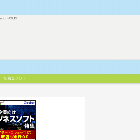
ector HOLDI
新着コメント