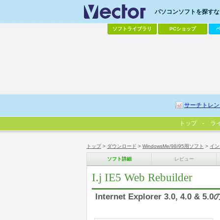
パソコンソフトを探すなら
ソフトライブラリ
PCショップ
サーチトレン
トップ
ラ
トップ
>
ダウンロード
>
WindowsMe/98/95用ソフト
>
イン
ソフト詳細
レビュー
I.j IE5 Web Rebuilder
Internet Explorer 3.0,