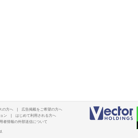
スの方へ
|
広告掲載をご希望の方へ
ョン
|
はじめて利用される方へ
用者情報の外部送信について
d.