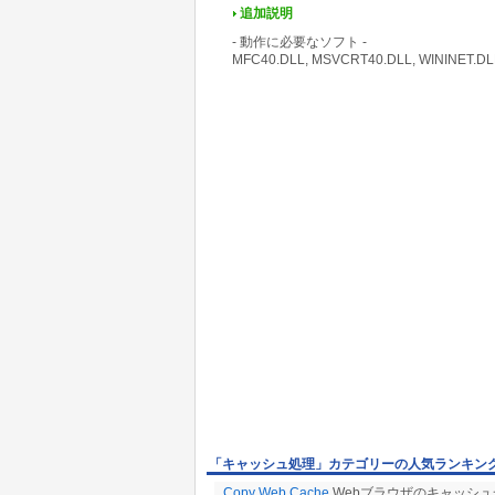
追加説明
- 動作に必要なソフト -
MFC40.DLL, MSVCRT40.DLL, WININET.D
「キャッシュ処理」カテゴリーの人気ランキン
Copy Web Cache
Webブラウザのキャッシュ