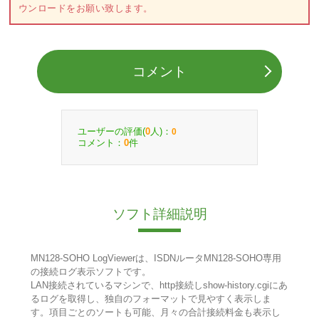
ウンロードをお願い致します。
コメント
ユーザーの評価(
人)：
0
0
コメント：
件
0
ソフト詳細説明
MN128-SOHO LogViewerは、ISDNルータMN128-SOHO専用
の接続ログ表示ソフトです。
LAN接続されているマシンで、http接続しshow-history.cgiにあ
るログを取得し、独自のフォーマットで見やすく表示しま
す。項目ごとのソートも可能、月々の合計接続料金も表示し