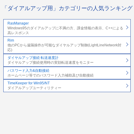
「ダイアルアップ用」カテゴリーの人気ランキング
RasManager
Windows95のダイアルアップに不満の方、課金情報の表示、C++による
高レスポンス
Rim
他のPCから遠隔操作が可能なダイヤルアップ制御(LightLineNetwork対
応)
ダイヤルアップ接続 転送速度計
ダイヤルアップ接続使用時の実効転送速度をモニター
パスワード入力&自動接続
ホームページ等でのパスワード入力補助及び自動接続
TimeKeeper for Win95/NT
ダイアルアップユーティリティー