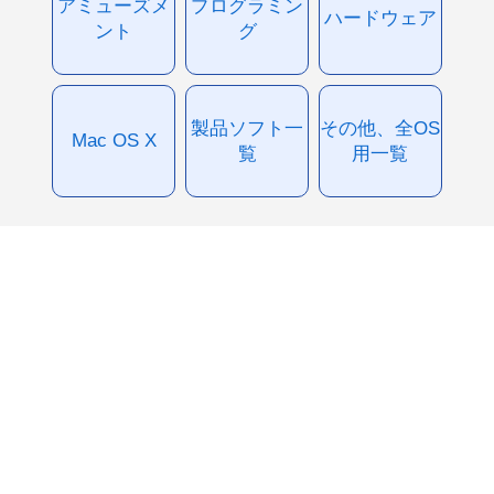
アミューズメ
プログラミン
ハードウェア
ント
グ
製品ソフト一
その他、全OS
Mac OS X
覧
用一覧