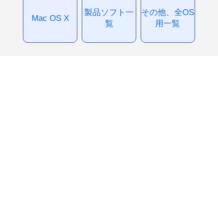
製品ソフト一
その他、全OS
Mac OS X
覧
用一覧