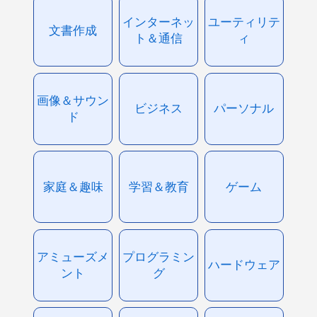
インターネッ
ユーティリテ
文書作成
ト＆通信
ィ
画像＆サウン
ビジネス
パーソナル
ド
家庭＆趣味
学習＆教育
ゲーム
アミューズメ
プログラミン
ハードウェア
ント
グ