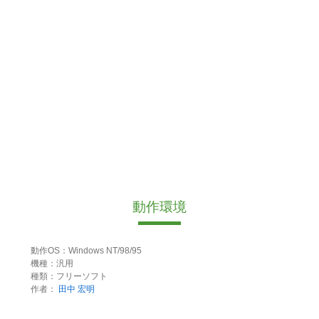
動作環境
動作OS：Windows NT/98/95
機種：汎用
種類：フリーソフト
作者：
田中 宏明