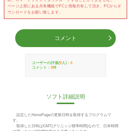
ページ上部にある共有機能でPCと情報共有して頂き、PCからダ
ウンロードをお願い致します。
コメント
ユーザーの評価(
人)：
0
0
コメント：
件
0
ソフト詳細説明
設定したHomePageの更新日時を取得するプログラムで
す。
取得した日時はGMT(グリニッジ標準時間)なので、日本時間