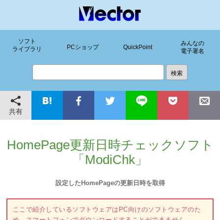
ソフト
みんなの
PCショップ
QuickPoint
ライブラリ
電子署名
共有
HomePage更新日時チェックソフト
「ModiChk」
設定したHomePageの更新日時を取得
ここで紹介しているソフトウェアはPC向けのソフトウェアのた
め、スマートフォンでダウンロードすることができません。