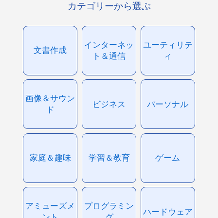
カテゴリーから選ぶ
インターネッ
ユーティリテ
文書作成
ト＆通信
ィ
画像＆サウン
ビジネス
パーソナル
ド
家庭＆趣味
学習＆教育
ゲーム
アミューズメ
プログラミン
ハードウェア
ント
グ