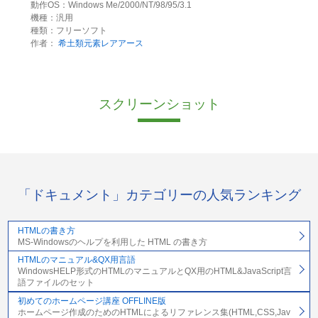
動作OS：Windows Me/2000/NT/98/95/3.1
機種：汎用
種類：フリーソフト
作者：
希土類元素レアアース
スクリーンショット
「ドキュメント」カテゴリーの人気ランキング
HTMLの書き方
MS-Windowsのヘルプを利用した HTML の書き方
HTMLのマニュアル&QX用言語
WindowsHELP形式のHTMLのマニュアルとQX用のHTML&JavaScript言
語ファイルのセット
初めてのホームページ講座 OFFLINE版
ホームページ作成のためのHTMLによるリファレンス集(HTML,CSS,Jav