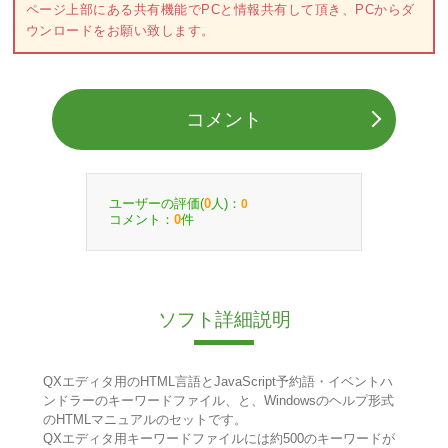
ページ上部にある共有機能でPCと情報共有して頂き、PCからダ
ウンロードをお願い致します。
コメント
ユーザーの評価(
人)：
0
0
コメント：
件
0
ソフト詳細説明
QXエディタ用のHTML言語とJavaScript予約語・イベントハ
ンドラーのキーワードファイル、と、Windowsのヘルプ形式
のHTMLマニュアルのセットです。
QXエディタ用キーワードファイルには約500のキーワードが