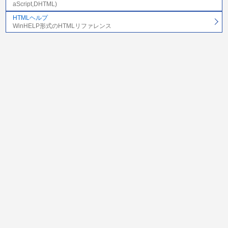
aScript,DHTML)
HTMLヘルプ
WinHELP形式のHTMLリファレンス