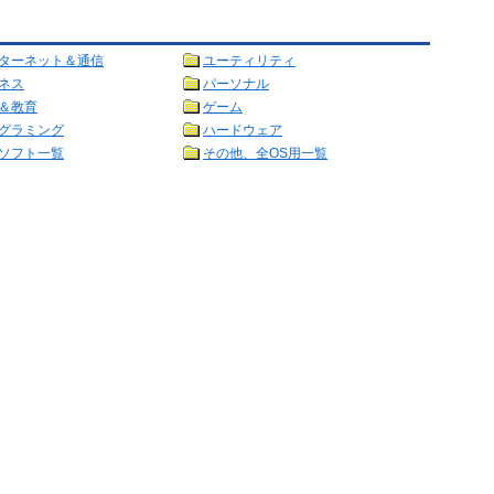
ターネット＆通信
ユーティリティ
ネス
パーソナル
＆教育
ゲーム
グラミング
ハードウェア
ソフト一覧
その他、全OS用一覧