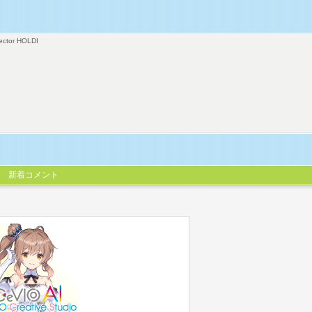
ector HOLDI
新着コメント