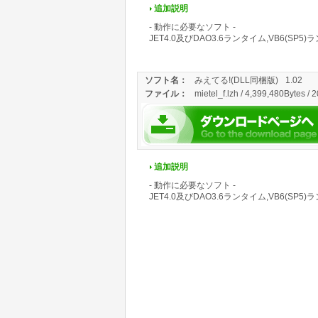
追加説明
- 動作に必要なソフト -
JET4.0及びDAO3.6ランタイム,VB6(SP5
ソフト名：
みえてる!(DLL同梱版)
1.02
ファイル：
mietel_f.lzh / 4,399,480Bytes / 
追加説明
- 動作に必要なソフト -
JET4.0及びDAO3.6ランタイム,VB6(SP5