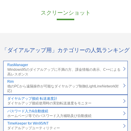
スクリーンショット
「ダイアルアップ用」カテゴリーの人気ランキング
RasManager
Windows95のダイアルアップに不満の方、課金情報の表示、C++による
高レスポンス
Rim
他のPCから遠隔操作が可能なダイヤルアップ制御(LightLineNetwork対
応)
ダイヤルアップ接続 転送速度計
ダイヤルアップ接続使用時の実効転送速度をモニター
パスワード入力&自動接続
ホームページ等でのパスワード入力補助及び自動接続
TimeKeeper for Win95/NT
ダイアルアップユーティリティー