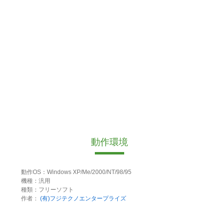
動作環境
動作OS：Windows XP/Me/2000/NT/98/95
機種：汎用
種類：フリーソフト
作者：
(有)フジテクノエンタープライズ