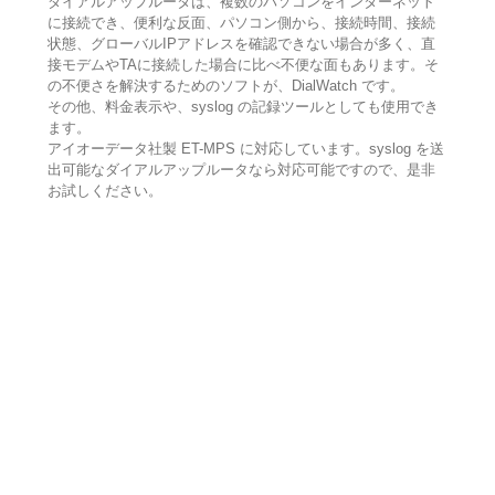
ダイアルアップルータは、複数のパソコンをインターネット
に接続でき、便利な反面、パソコン側から、接続時間、接続
状態、グローバルIPアドレスを確認できない場合が多く、直
接モデムやTAに接続した場合に比べ不便な面もあります。そ
の不便さを解決するためのソフトが、DialWatch です。
その他、料金表示や、syslog の記録ツールとしても使用でき
ます。
アイオーデータ社製 ET-MPS に対応しています。syslog を送
出可能なダイアルアップルータなら対応可能ですので、是非
お試しください。