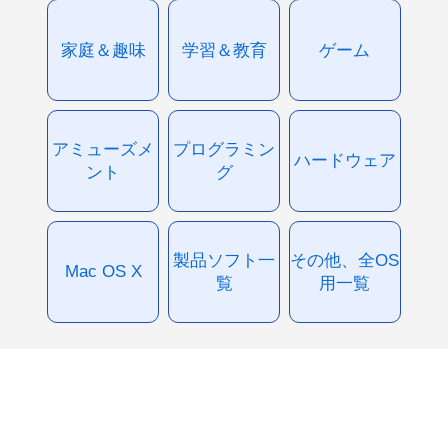
家庭＆趣味
学習＆教育
ゲーム
アミューズメ
プログラミン
ハードウェア
ント
グ
製品ソフト一
その他、全OS
Mac OS X
覧
用一覧