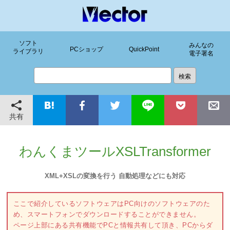
ソフト
みんなの
PCショップ
QuickPoint
ライブラリ
電子署名
共有
わんくまツールXSLTransformer
XML+XSLの変換を行う 自動処理などにも対応
ここで紹介しているソフトウェアはPC向けのソフトウェアのた
め、スマートフォンでダウンロードすることができません。
ページ上部にある共有機能でPCと情報共有して頂き、PCからダ