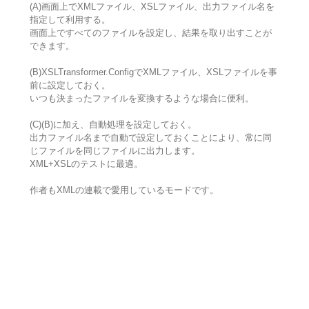
(A)画面上でXMLファイル、XSLファイル、出力ファイル名を
指定して利用する。
画面上ですべてのファイルを設定し、結果を取り出すことが
できます。
(B)XSLTransformer.ConfigでXMLファイル、XSLファイルを事
前に設定しておく。
いつも決まったファイルを変換するような場合に便利。
(C)(B)に加え、自動処理を設定しておく。
出力ファイル名まで自動で設定しておくことにより、常に同
じファイルを同じファイルに出力します。
XML+XSLのテストに最適。
作者もXMLの連載で愛用しているモードです。