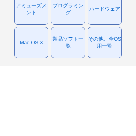
アミューズメ
プログラミン
ハードウェア
ント
グ
製品ソフト一
その他、全OS
Mac OS X
覧
用一覧