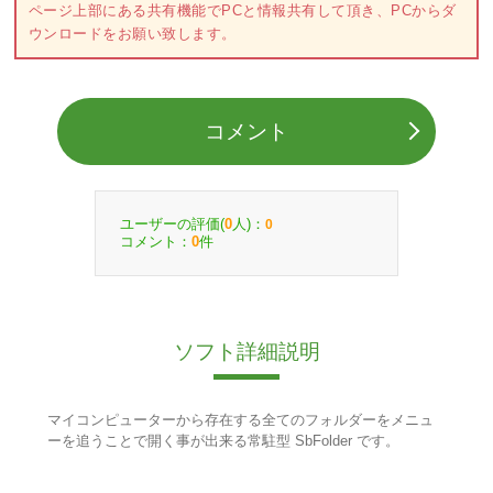
ページ上部にある共有機能でPCと情報共有して頂き、PCからダ
ウンロードをお願い致します。
コメント
ユーザーの評価(
人)：
0
0
コメント：
件
0
ソフト詳細説明
マイコンピューターから存在する全てのフォルダーをメニュ
ーを追うことで開く事が出来る常駐型 SbFolder です。