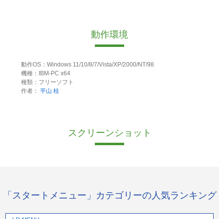
動作環境
動作OS：Windows 11/10/8/7/Vista/XP/2000/NT/98
機種：IBM-PC x64
種類：フリーソフト
作者：
平山 桂
スクリーンショット
「スタートメニュー」カテゴリーの人気ランキング