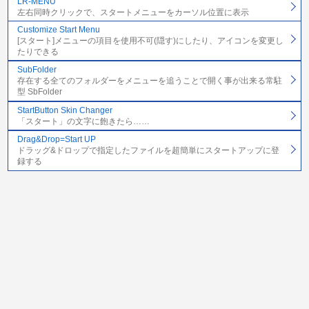
LR-MENU
左右同時クリックで、スタートメニューをカーソル位置に表示
Customize Start Menu
[スタート]メニューの項目を使用不可(隠す)にしたり、アイコンを変更し
たりできる
SubFolder
存在する全てのフォルダーをメニューを追うことで開く事が出来る常駐
型 SbFolder
StartButton Skin Changer
「スタート」の文字に飽きたら……
Drag&Drop=Start UP
ドラッグ&ドロップで指定したファイルを超簡単にスタートアップに登
録する