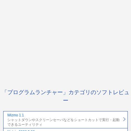
「プログラムランチャー」カテゴリのソフトレビュ
ー
Wizmo 1.1
シャットダウンやスクリーンセーバなどをショートカットで実行・起動
できるユーティリティ