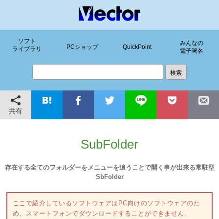
ソフト
みんなの
PCショップ
QuickPoint
ライブラリ
電子署名
共有
SubFolder
存在する全てのフォルダーをメニューを追うことで開く事が出来る常駐型
SbFolder
ここで紹介しているソフトウェアはPC向けのソフトウェアのた
め、スマートフォンでダウンロードすることができません。