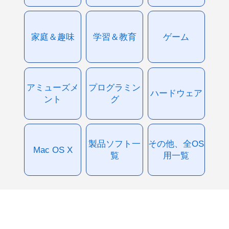
家庭＆趣味
学習＆教育
ゲーム
アミューズメ
プログラミン
ハードウェア
ント
グ
製品ソフト一
その他、全OS
Mac OS X
覧
用一覧