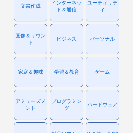
インターネッ
ユーティリテ
文書作成
ト＆通信
ィ
画像＆サウン
ビジネス
パーソナル
ド
家庭＆趣味
学習＆教育
ゲーム
アミューズメ
プログラミン
ハードウェア
ント
グ