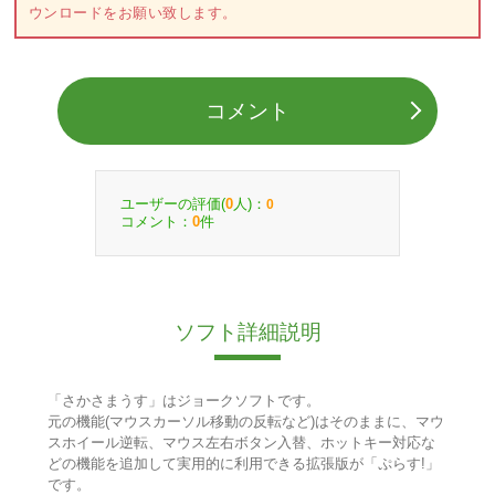
ウンロードをお願い致します。
コメント
ユーザーの評価(
人)：
0
0
コメント：
件
0
ソフト詳細説明
「さかさまうす」はジョークソフトです。
元の機能(マウスカーソル移動の反転など)はそのままに、マウ
スホイール逆転、マウス左右ボタン入替、ホットキー対応な
どの機能を追加して実用的に利用できる拡張版が「ぷらす!」
です。