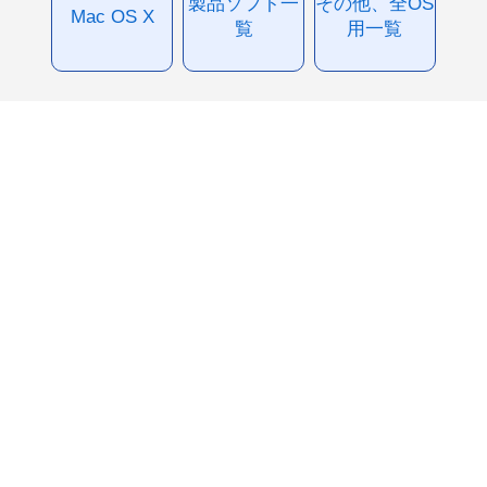
製品ソフト一
その他、全OS
Mac OS X
覧
用一覧