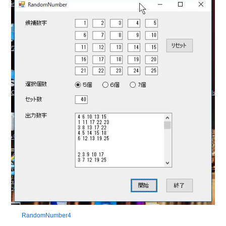
RandomNumber4