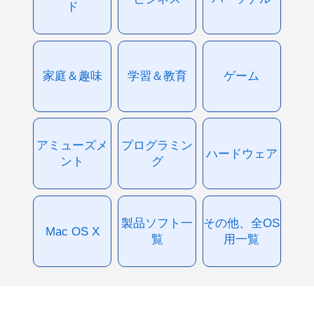
ド
家庭＆趣味
学習＆教育
ゲーム
アミューズメ
プログラミン
ハードウェア
ント
グ
製品ソフト一
その他、全OS
Mac OS X
覧
用一覧