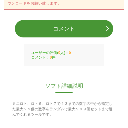
ウンロードをお願い致します。
コメント
ユーザーの評価(
人)：
0
0
コメント：
件
0
ソフト詳細説明
ミニロト、ロト６、ロト７で４３までの数字の中から指定し
た最大２５個の数字をランダムで最大９９９個セットまで選
んでくれるツールです。