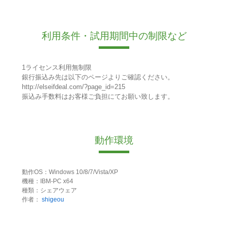
利用条件・試用期間中の制限など
1ライセンス利用無制限
銀行振込み先は以下のページよりご確認ください。
http://elseifdeal.com/?page_id=215
振込み手数料はお客様ご負担にてお願い致します。
動作環境
動作OS：Windows 10/8/7/Vista/XP
機種：IBM-PC x64
種類：シェアウェア
作者：
shigeou