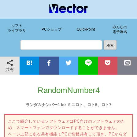
ソフト
みんなの
PCショップ
QuickPoint
ライブラリ
電子署名
共有
RandomNumber4
ランダムナンバー4 for ミニロト、ロト6、ロト7
ここで紹介しているソフトウェアはPC向けのソフトウェアのた
め、スマートフォンでダウンロードすることができません。
ページ上部にある共有機能でPCと情報共有して頂き、PCからダ