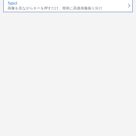
Typict
画像を見ながらキーを押すだけ、簡単に高速画像振り分け