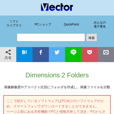
ソフト
みんなの
PCショップ
QuickPoint
ライブラリ
電子署名
共有
Dimensions 2 Folders
画像解像度やアスペクト比別にフォルダを作成し、画像ファイルを分類
ここで紹介しているソフトウェアはPC向けのソフトウェアのた
め、スマートフォンでダウンロードすることができません。
ページ上部にある共有機能でPCと情報共有して頂き、PCからダ