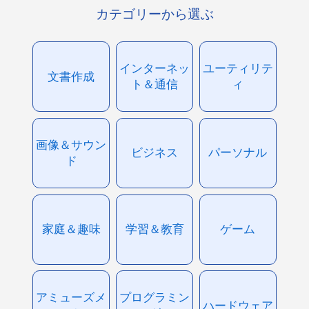
カテゴリーから選ぶ
インターネッ
ユーティリテ
文書作成
ト＆通信
ィ
画像＆サウン
ビジネス
パーソナル
ド
家庭＆趣味
学習＆教育
ゲーム
アミューズメ
プログラミン
ハードウェア