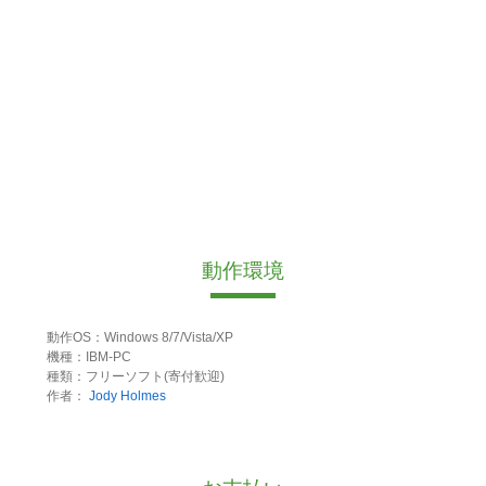
動作環境
動作OS：Windows 8/7/Vista/XP
機種：IBM-PC
種類：フリーソフト(寄付歓迎)
作者：
Jody Holmes