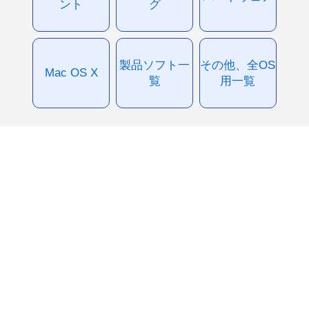
ント
グ
製品ソフト一
その他、全OS
Mac OS X
覧
用一覧