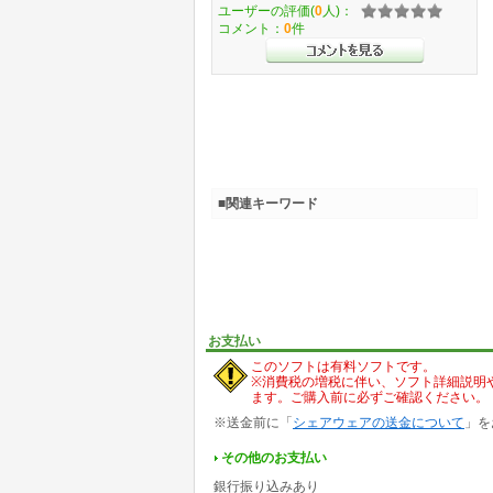
ユーザーの評価(
0
人)：
コメント：
0
件
■関連キーワード
お支払い
このソフトは有料ソフトです。
※消費税の増税に伴い、ソフト詳細説明
ます。ご購入前に必ずご確認ください。
※送金前に「
シェアウェアの送金について
」を
その他のお支払い
銀行振り込みあり