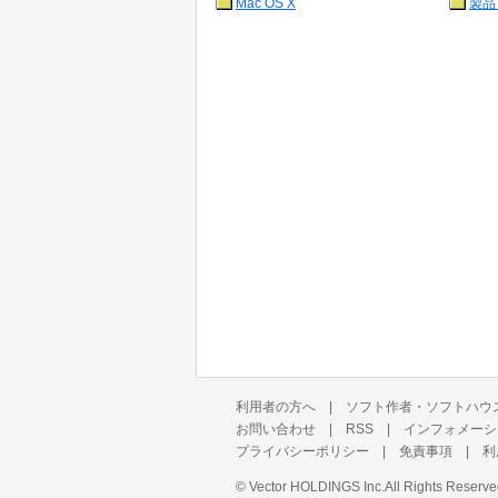
Mac OS X
製品
利用者の方へ
|
ソフト作者・ソフトハウ
お問い合わせ
|
RSS
|
インフォメーシ
プライバシーポリシー
|
免責事項
|
利
©
Vector HOLDINGS Inc.
All Rights Reserve