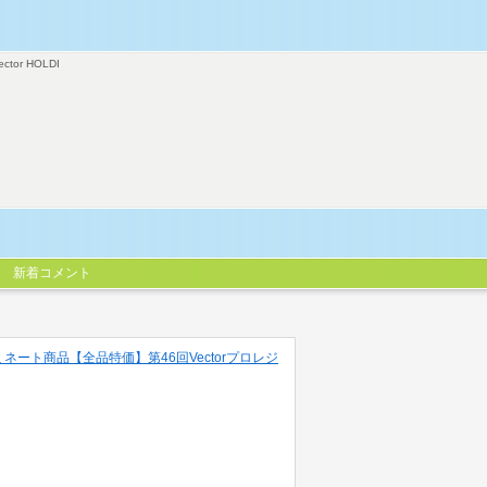
ector HOLDI
新着コメント