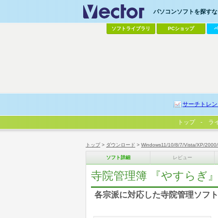
パソコンソフトを探すなら
ソフトライブラリ
PCショップ
サーチトレン
トップ
ラ
トップ
>
ダウンロード
>
Windows11/10/8/7/Vista/XP/2000
ソフト詳細
レビュー
寺院管理簿 『やすらぎ
各宗派に対応した寺院管理ソフ