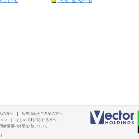
ソフト一覧
その他、全OS用一覧
スの方へ
|
広告掲載をご希望の方へ
ョン
|
はじめて利用される方へ
用者情報の外部送信について
d.