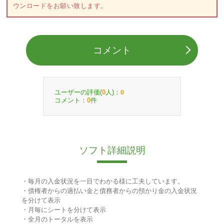
ウンロードをお願い致します。
コメント
ユーザーの評価(
人)：
0
0
コメント：
件
0
ソフト詳細説明
・毎月の入金状況を一目でわかる様に工夫しています。
・債権者からの過払い金と債務者からの預かり金の入金状況
を分けて表示
・月毎にシートを分けて表示
・全月のトータルを表示