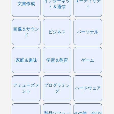
インターネッ
ユーティリテ
文書作成
ト＆通信
ィ
画像＆サウン
ビジネス
パーソナル
ド
家庭＆趣味
学習＆教育
ゲーム
アミューズメ
プログラミン
ハードウェア
ント
グ
製品ソフト一
その他、全OS