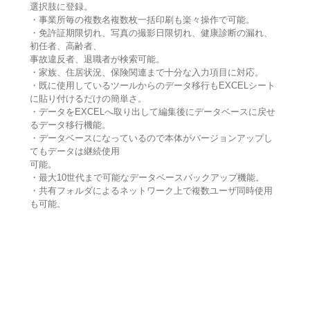
選択肢に登録。
・事業所毎の複数名複数枚一括印刷も楽々操作で可能。
・免許証期限切れ、写真の撮影日限切れ、健康診断の漏れ、
初任者、高齢者、
事故違反者、退職者が検索可能。
・家族、住居状況、保険関連まで十分な入力項目に対応。
・既に使用しているツールからのデータ移行もEXCELシート
に貼り付けるだけの簡単さ。
・データをEXCELへ取り出して編集後にデータベースに戻せ
るデータ移行機能。
・データベースになっているので本体がバージョンアップし
てもデータは継続使用
可能。
・最大10世代まで可能なデータベースバックアップ機能。
・共有フォルダによるネットワーク上で複数ユーザ同時使用
も可能。