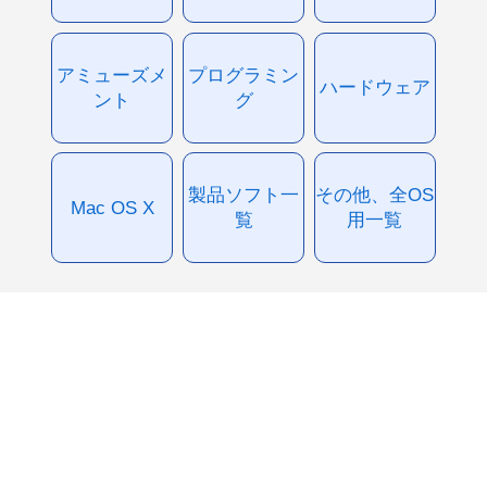
アミューズメ
プログラミン
ハードウェア
ント
グ
製品ソフト一
その他、全OS
Mac OS X
覧
用一覧