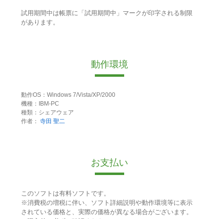
試用期間中は帳票に「試用期間中」マークが印字される制限
があります。
動作環境
動作OS：Windows 7/Vista/XP/2000
機種：IBM-PC
種類：シェアウェア
作者：
寺田 聖二
お支払い
このソフトは有料ソフトです。
※消費税の増税に伴い、ソフト詳細説明や動作環境等に表示
されている価格と、実際の価格が異なる場合がございます。