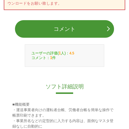
ウンロードをお願い致します。
コメント
ユーザーの評価(
人)：
1
4.5
コメント：
件
1
ソフト詳細説明
■機能概要
・運送事業者向けの運転者台帳、労働者台帳を簡単な操作で
帳票印刷できます。
・事業所名などの定型的に入力する内容は、面倒なマスタ登
録なしに自動的に