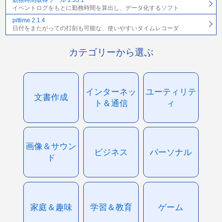
イベントログをもとに勤務時間を算出し、データ化するソフト
pittime 2.1.4
日付をまたがっての打刻も可能な、使いやすいタイムレコーダ
カテゴリーから選ぶ
インターネッ
ユーティリテ
文書作成
ト＆通信
ィ
画像＆サウン
ビジネス
パーソナル
ド
家庭＆趣味
学習＆教育
ゲーム