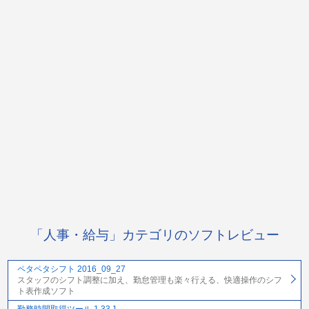
「人事・給与」カテゴリのソフトレビュー
ペタペタシフト 2016_09_27
スタッフのシフト調整に加え、勤怠管理も楽々行える、快適操作のシフ
ト表作成ソフト
勤務時間取得ツール 1.33.1