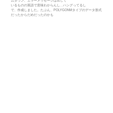
ムダウン、エラーメッセージは出して
いるものの英語で意味わからんし...ハングってるし
で、作成しました。たぶん、POLYGONMタイプのデータ形式
だったからだめだったのかも