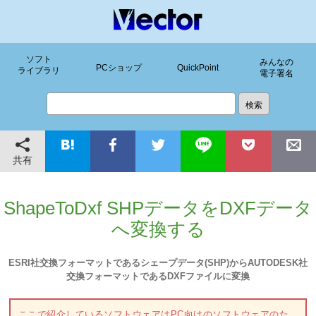
ソフト
みんなの
PCショップ
QuickPoint
ライブラリ
電子署名
共有
ShapeToDxf SHPデータをDXFデータ
へ変換する
ESRI社交換フォーマットであるシェープデータ(SHP)からAUTODESK社
交換フォーマットであるDXFファイルに変換
ここで紹介しているソフトウェアはPC向けのソフトウェアのた