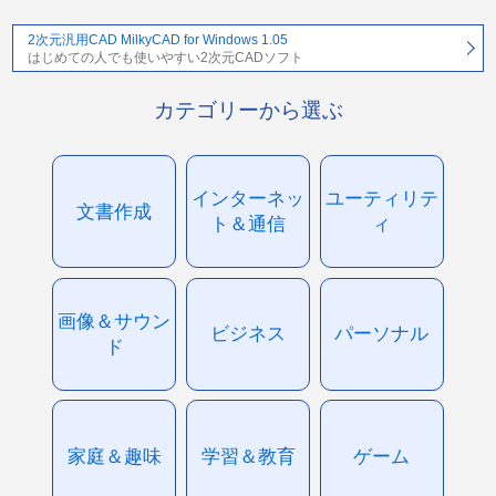
2次元汎用CAD MilkyCAD for Windows 1.05
はじめての人でも使いやすい2次元CADソフト
カテゴリーから選ぶ
インターネッ
ユーティリテ
文書作成
ト＆通信
ィ
画像＆サウン
ビジネス
パーソナル
ド
家庭＆趣味
学習＆教育
ゲーム