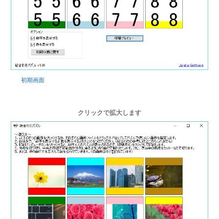
初期画面
クリックで拡大します