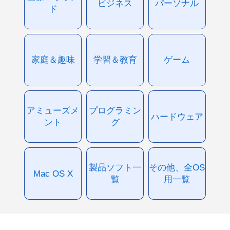
ビジネス
パーソナル
ド
家庭＆趣味
学習＆教育
ゲーム
アミューズメ
プログラミン
ハードウェア
ント
グ
製品ソフト一
その他、全OS
Mac OS X
覧
用一覧