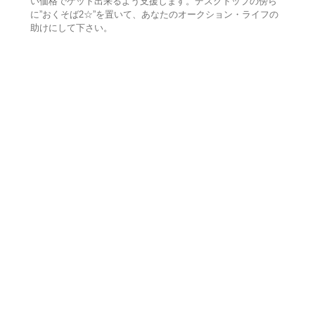
い価格でゲット出来るよう支援します。デスクトップの傍ら
に”おくそば2☆”を置いて、あなたのオークション・ライフの
助けにして下さい。