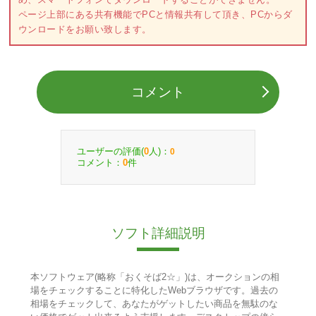
ページ上部にある共有機能でPCと情報共有して頂き、PCからダ
ウンロードをお願い致します。
コメント
ユーザーの評価(
人)：
0
0
コメント：
件
0
ソフト詳細説明
本ソフトウェア(略称「おくそば2☆」)は、オークションの相
場をチェックすることに特化したWebブラウザです。過去の
相場をチェックして、あなたがゲットしたい商品を無駄のな