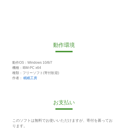
動作環境
動作OS：Windows 10/8/7
機種：IBM-PC x64
種類：フリーソフト(寄付歓迎)
作者：
眠眠工房
お支払い
このソフトは無料でお使いいただけますが、寄付を募ってお
ります。