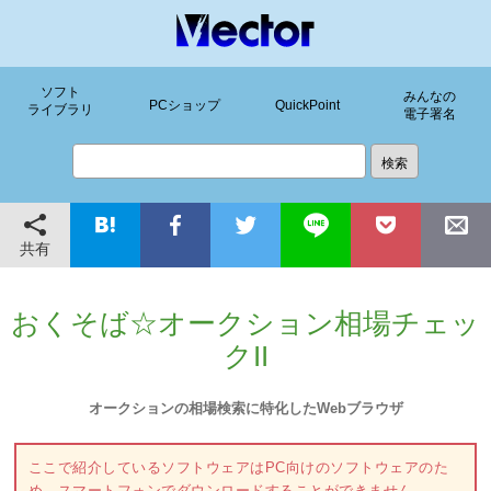
ソフト
みんなの
PCショップ
QuickPoint
ライブラリ
電子署名
共有
おくそば☆オークション相場チェッ
クII
オークションの相場検索に特化したWebブラウザ
ここで紹介しているソフトウェアはPC向けのソフトウェアのた
め、スマートフォンでダウンロードすることができません。