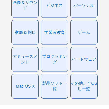
画像＆サウン
ビジネス
パーソナル
ド
家庭＆趣味
学習＆教育
ゲーム
アミューズメ
プログラミン
ハードウェア
ント
グ
製品ソフト一
その他、全OS
Mac OS X
覧
用一覧