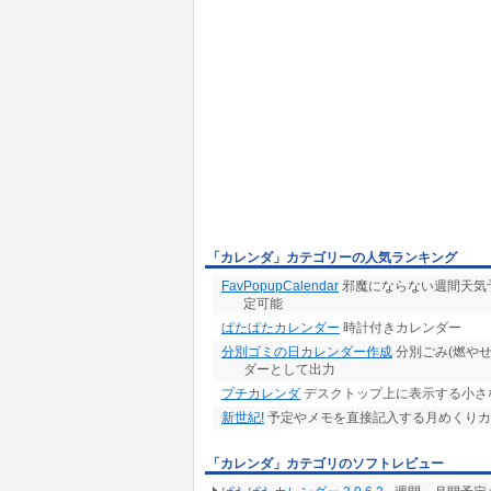
「カレンダ」カテゴリーの人気ランキング
FavPopupCalendar
邪魔にならない週間天気
定可能
ぱたぱたカレンダー
時計付きカレンダー
分別ゴミの日カレンダー作成
分別ごみ(燃や
ダーとして出力
プチカレンダ
デスクトップ上に表示する小さ
新世紀!
予定やメモを直接記入する月めくりカ
「カレンダ」カテゴリのソフトレビュー