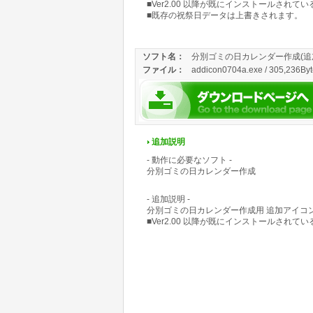
■Ver2.00 以降が既にインストールされて
■既存の祝祭日データは上書きされます。
ソフト名：
分別ゴミの日カレンダー作成(追
ファイル：
addicon0704a.exe / 305,236Byt
追加説明
- 動作に必要なソフト -
分別ゴミの日カレンダー作成
- 追加説明 -
分別ゴミの日カレンダー作成用 追加アイコ
■Ver2.00 以降が既にインストールされて