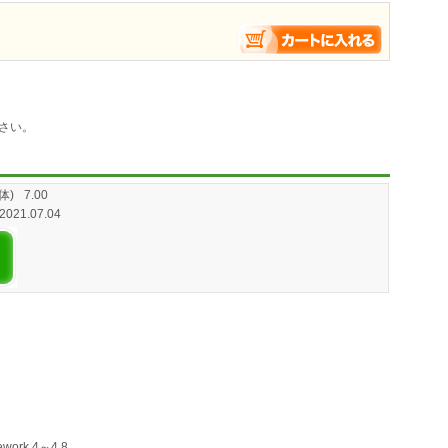
さい。
体)
7.00
 2021.07.04
ework 4～4.8