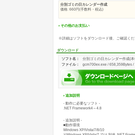
分別ゴミの日カレンダー作成
価格: 660円(手数料・税込)
その他のお支払い
※詳細はソフトをダウンロード後、ご確認くだ
ダウンロード
ソフト名：
分別ゴミの日カレンダー作成(本
ファイル：
gcm700ex.exe / 658,359Bytes /
追加説明
- 動作に必要なソフト -
.NET Framework4～4.8
- 追加説明 -
■動作環境
Windows XP/Vista/7/8/10
※Windows XP/Vista/7 では 別途 .NET Fram