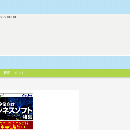
ector HOLDI
新着コメント