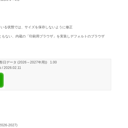
ている状態では、サイズを保存しないように修正
icrosoft)にともない、内蔵の「印刷用ブラウザ」を実装しデフォルトのブラウザ
データ (2026～2027年用))
1.00
s / 2026.02.11
6-2027)