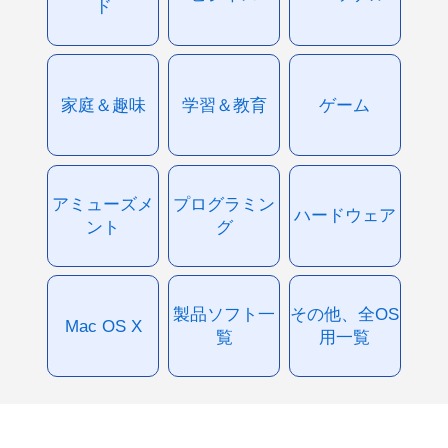
ド
家庭＆趣味
学習＆教育
ゲーム
アミューズメ
プログラミン
ハードウェア
ント
グ
製品ソフト一
その他、全OS
Mac OS X
覧
用一覧