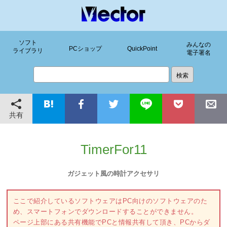
ソフト
みんなの
PCショップ
QuickPoint
ライブラリ
電子署名
共有
TimerFor11
ガジェット風の時計アクセサリ
ここで紹介しているソフトウェアはPC向けのソフトウェアのた
め、スマートフォンでダウンロードすることができません。
ページ上部にある共有機能でPCと情報共有して頂き、PCからダ