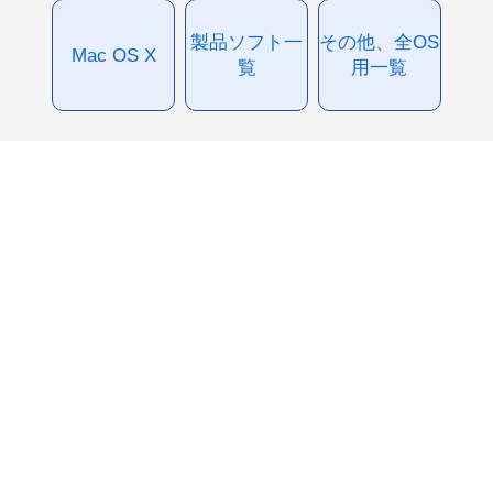
製品ソフト一
その他、全OS
Mac OS X
覧
用一覧