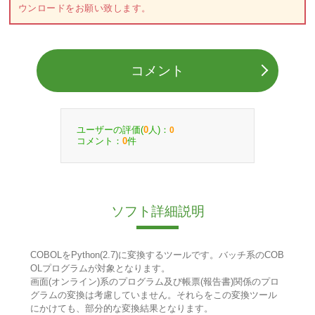
ウンロードをお願い致します。
コメント
ユーザーの評価(
人)：
0
0
コメント：
件
0
ソフト詳細説明
COBOLをPython(2.7)に変換するツールです。バッチ系のCOB
OLプログラムが対象となります。
画面(オンライン)系のプログラム及び帳票(報告書)関係のプロ
グラムの変換は考慮していません。それらをこの変換ツール
にかけても、部分的な変換結果となります。