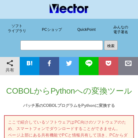
ソフト
みんなの
PCショップ
QuickPoint
ライブラリ
電子署名
共有
COBOLからPythonへの変換ツール
バッチ系のCOBOLプログラムをPythonに変換する
ここで紹介しているソフトウェアはPC向けのソフトウェアのた
め、スマートフォンでダウンロードすることができません。
ページ上部にある共有機能でPCと情報共有して頂き、PCからダ