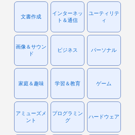
インターネッ
ユーティリテ
文書作成
ト＆通信
ィ
画像＆サウン
ビジネス
パーソナル
ド
家庭＆趣味
学習＆教育
ゲーム
アミューズメ
プログラミン
ハードウェア
ント
グ