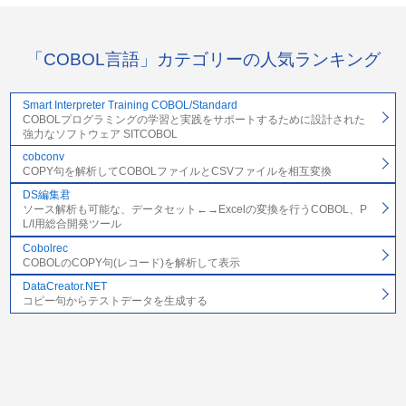
「COBOL言語」カテゴリーの人気ランキング
Smart Interpreter Training COBOL/Standard
COBOLプログラミングの学習と実践をサポートするために設計された
強力なソフトウェア SITCOBOL
cobconv
COPY句を解析してCOBOLファイルとCSVファイルを相互変換
DS編集君
ソース解析も可能な、データセット←→Excelの変換を行うCOBOL、P
L/I用総合開発ツール
Cobolrec
COBOLのCOPY句(レコード)を解析して表示
DataCreator.NET
コピー句からテストデータを生成する