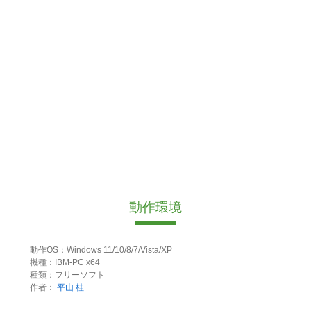
動作環境
動作OS：Windows 11/10/8/7/Vista/XP
機種：IBM-PC x64
種類：フリーソフト
作者：
平山 桂