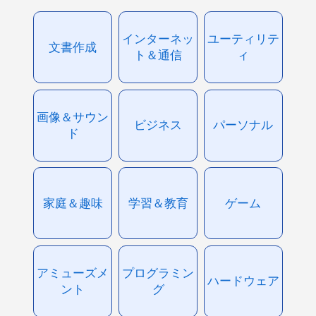
インターネッ
ユーティリテ
文書作成
ト＆通信
ィ
画像＆サウン
ビジネス
パーソナル
ド
家庭＆趣味
学習＆教育
ゲーム
アミューズメ
プログラミン
ハードウェア
ント
グ