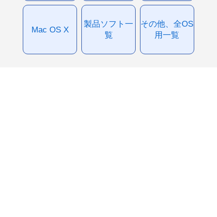
製品ソフト一
その他、全OS
Mac OS X
覧
用一覧