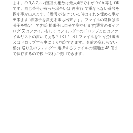
ます。(0-9,A-Z,a-z)連番の桁数は最大4桁ですが 0a1b 等も OK
です。同じ番号が有った場合いは 再実行 で重ならない番号を
探す事が出来ます。( 番号が抜けている時はそれを埋める事が
出来ます )拡張子を変える事も出来ます。ファイルの選択は拡
張子を指定して(指定拡張子は自分で増やせます)通常のダイア
ログ 又はファイルもしくはフォルダーのドロップまたはファ
イルリストの書いてある *.TXT *.LST ファイルを1つだけ選択
又はドロップする事により指定できます。名前の変わらない
部分 送り先のフォルダー 選択するファイルの種類は 48 個ま
で保存するので後々便利に使用できます。