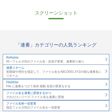
スクリーンショット
「連番」カテゴリーの人気ランキング
ReName
同一フォルダ内のファイル名・拡張子変更、連番割り振り
連番リネーム
初期値や増分を指定して、ファイル名をABCD001.XYZの様な連番名に
リネーム
FileNOer
File に連番をつけて保存 移動 名前の変更をする
ファイル名を連番に変換するやつ
それだけシリーズ ファイル名を連番に変換
ファイル名称一括変更
指定フォルダ内のファイル名を一括変更