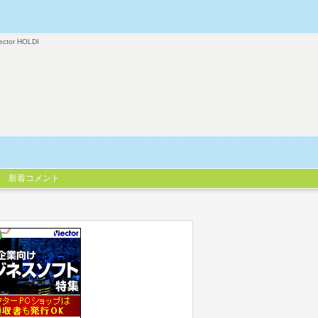
ector HOLDI
新着コメント