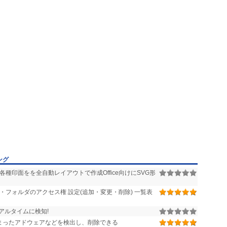
ング
種印面をを全自動レイアウトで作成Office向けにSVG形
イル・フォルダのアクセス権 設定(追加・変更・削除) 一覧表
アルタイムに検知!
まったアドウェアなどを検出し、削除できる