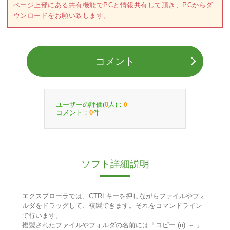
ページ上部にある共有機能でPCと情報共有して頂き、PCからダ
ウンロードをお願い致します。
コメント
ユーザーの評価(
人)：
0
0
コメント：
件
0
ソフト詳細説明
エクスプローラでは、CTRLキーを押しながらファイルやフォ
ルダをドラッグして、複製できます。それをコマンドライン
で行います。
複製されたファイルやフォルダの名前には「コピー (n) ～ 」