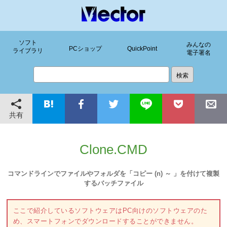
ソフト
みんなの
PCショップ
QuickPoint
ライブラリ
電子署名
共有
Clone.CMD
コマンドラインでファイルやフォルダを「コピー (n) ～ 」を付けて複製
するバッチファイル
ここで紹介しているソフトウェアはPC向けのソフトウェアのた
め、スマートフォンでダウンロードすることができません。