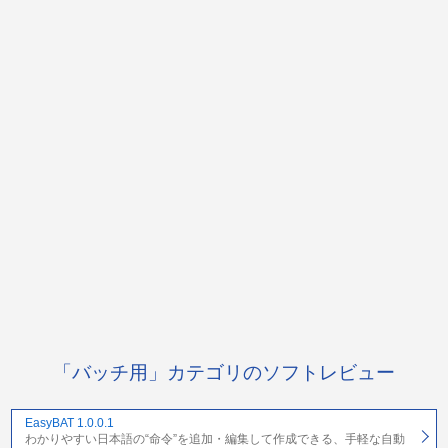
「バッチ用」カテゴリのソフトレビュー
EasyBAT 1.0.0.1
わかりやすい日本語の“命令”を追加・編集して作成できる、手軽な自動