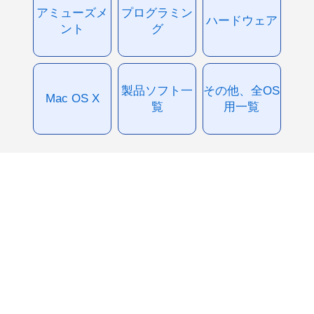
アミューズメ
プログラミン
ハードウェア
ント
グ
製品ソフト一
その他、全OS
Mac OS X
覧
用一覧