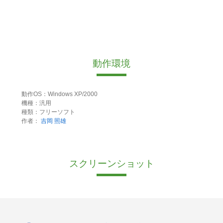
動作環境
動作OS：Windows XP/2000
機種：汎用
種類：フリーソフト
作者：
吉岡 照雄
スクリーンショット