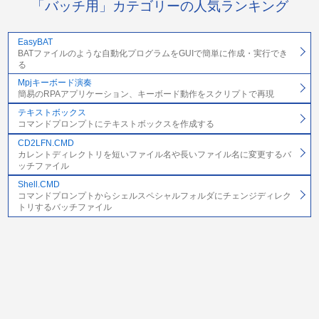
「バッチ用」カテゴリーの人気ランキング
EasyBAT
BATファイルのような自動化プログラムをGUIで簡単に作成・実行でき
る
Mpjキーボード演奏
簡易のRPAアプリケーション、キーボード動作をスクリプトで再現
テキストボックス
コマンドプロンプトにテキストボックスを作成する
CD2LFN.CMD
カレントディレクトリを短いファイル名や長いファイル名に変更するバ
ッチファイル
Shell.CMD
コマンドプロンプトからシェルスペシャルフォルダにチェンジディレク
トリするバッチファイル