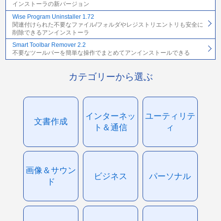
インストーラの新バージョン
Wise Program Uninstaller 1.72
関連付けられた不要なファイル/フォルダやレジストリエントリも安全に
削除できるアンインストーラ
Smart Toolbar Remover 2.2
不要なツールバーを簡単な操作でまとめてアンインストールできる
カテゴリーから選ぶ
インターネッ
ユーティリテ
文書作成
ト＆通信
ィ
画像＆サウン
ビジネス
パーソナル
ド