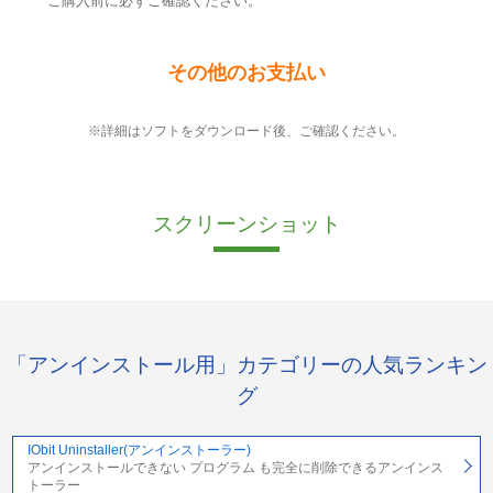
ご購入前に必ずご確認ください。
その他のお支払い
※詳細はソフトをダウンロード後、ご確認ください。
スクリーンショット
「アンインストール用」カテゴリーの人気ランキン
グ
IObit Uninstaller(アンインストーラー)
アンインストールできない プログラム も完全に削除できるアンインス
トーラー