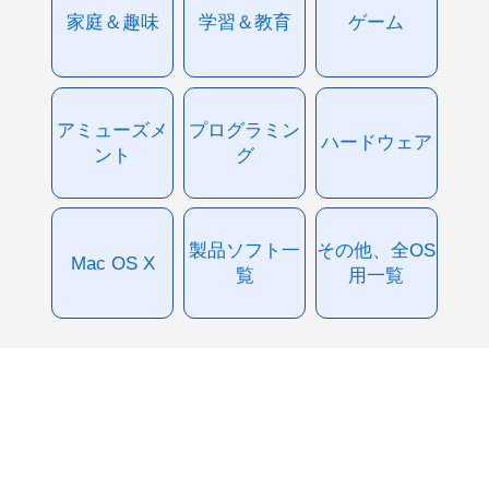
家庭＆趣味
学習＆教育
ゲーム
アミューズメ
プログラミン
ハードウェア
ント
グ
製品ソフト一
その他、全OS
Mac OS X
覧
用一覧