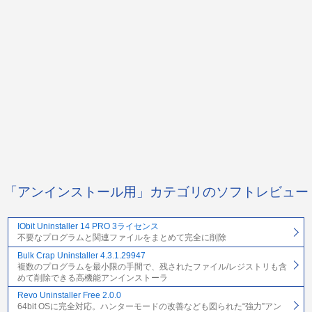
「アンインストール用」カテゴリのソフトレビュー
IObit Uninstaller 14 PRO 3ライセンス
不要なプログラムと関連ファイルをまとめて完全に削除
Bulk Crap Uninstaller 4.3.1.29947
複数のプログラムを最小限の手間で、残されたファイル/レジストリも含
めて削除できる高機能アンインストーラ
Revo Uninstaller Free 2.0.0
64bit OSに完全対応。ハンターモードの改善なども図られた“強力”アン