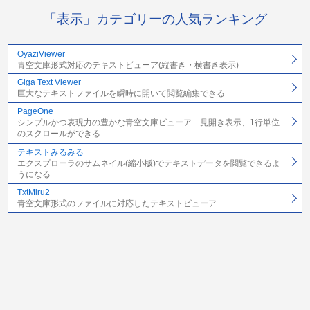
「表示」カテゴリーの人気ランキング
OyaziViewer
青空文庫形式対応のテキストビューア(縦書き・横書き表示)
Giga Text Viewer
巨大なテキストファイルを瞬時に開いて閲覧編集できる
PageOne
シンプルかつ表現力の豊かな青空文庫ビューア 見開き表示、1行単位
のスクロールができる
テキストみるみる
エクスプローラのサムネイル(縮小版)でテキストデータを閲覧できるよ
うになる
TxtMiru2
青空文庫形式のファイルに対応したテキストビューア