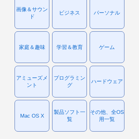
画像＆サウン
ビジネス
パーソナル
ド
家庭＆趣味
学習＆教育
ゲーム
アミューズメ
プログラミン
ハードウェア
ント
グ
製品ソフト一
その他、全OS
Mac OS X
覧
用一覧