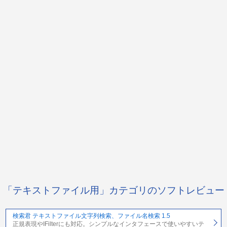
「テキストファイル用」カテゴリのソフトレビュー
検索君 テキストファイル文字列検索、ファイル名検索 1.5
正規表現やIFilterにも対応。シンプルなインタフェースで使いやすいテ