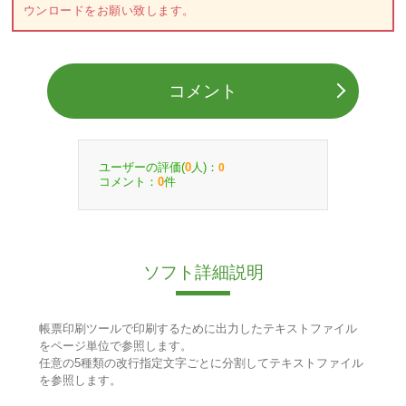
ウンロードをお願い致します。
コメント
ユーザーの評価(
人)：
0
0
コメント：
件
0
ソフト詳細説明
帳票印刷ツールで印刷するために出力したテキストファイル
をページ単位で参照します。
任意の5種類の改行指定文字ごとに分割してテキストファイル
を参照します。