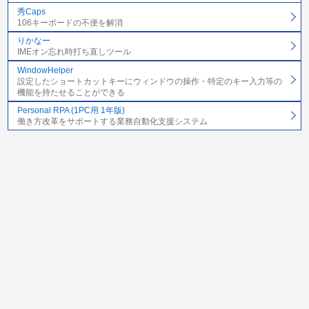
秀Caps
106キーボードの不便を解消
りかなー
IMEオン忘れ時打ち直しツール
WindowHelper
設定したショートカットキーにウィンドウの操作・特定のキー入力等の
機能を持たせることができる
Personal RPA (1PC用 1年版)
働き方改革をサポートする業務自動化支援システム