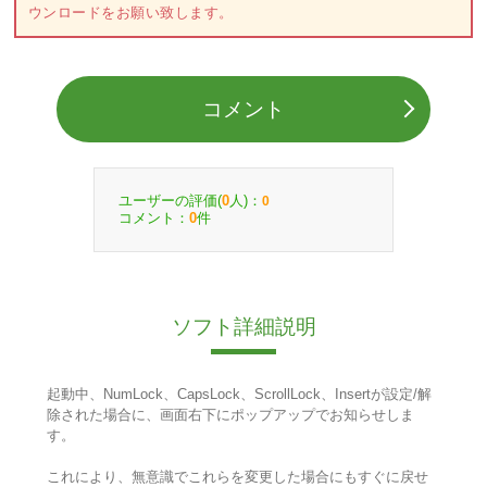
ウンロードをお願い致します。
コメント
ユーザーの評価(
人)：
0
0
コメント：
件
0
ソフト詳細説明
起動中、NumLock、CapsLock、ScrollLock、Insertが設定/解
除された場合に、画面右下にポップアップでお知らせしま
す。
これにより、無意識でこれらを変更した場合にもすぐに戻せ