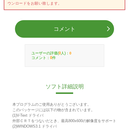
ウンロードをお願い致します。
コメント
ユーザーの評価(
人)：
0
0
コメント：
件
0
ソフト詳細説明
本プログラムのご使用ありがとうございます。
このパッケージには以下の物が含まれています。
(1)V-Text ドライバ
外部ＣＲＴをつないだとき、最高800x600の解像度をサポート
(2)WINDOWS3.1 ドライバ