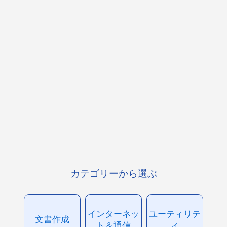
カテゴリーから選ぶ
インターネッ
ユーティリテ
文書作成
ト＆通信
ィ