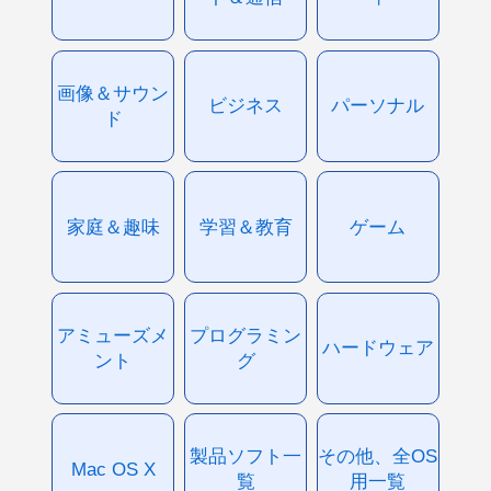
画像＆サウン
ビジネス
パーソナル
ド
家庭＆趣味
学習＆教育
ゲーム
アミューズメ
プログラミン
ハードウェア
ント
グ
製品ソフト一
その他、全OS
Mac OS X
覧
用一覧