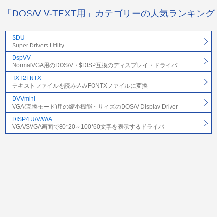
「DOS/V V-TEXT用」カテゴリーの人気ランキング
SDU
Super Drivers Utility
DspVV
NormalVGA用のDOS/V・$DISP互換のディスプレイ・ドライバ
TXT2FNTX
テキストファイルを読み込みFONTXファイルに変換
DVVmini
VGA(互換モード)用の縮小機能・サイズのDOS/V Display Driver
DISP4 U/V/W/A
VGA/SVGA画面で80*20～100*60文字を表示するドライバ