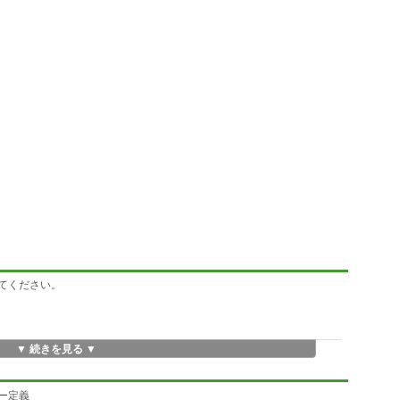
置いてください。
▼ 続きを見る ▼
ーザー定義