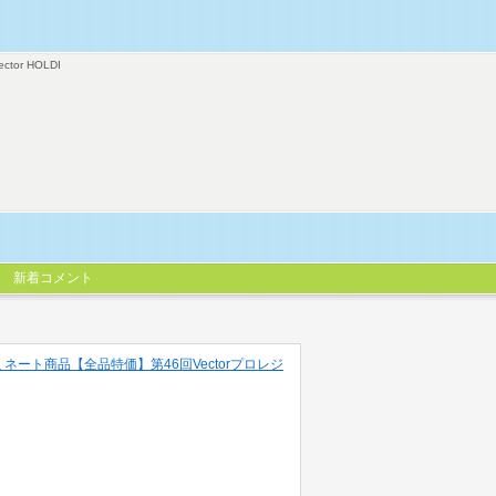
ector HOLDI
新着コメント