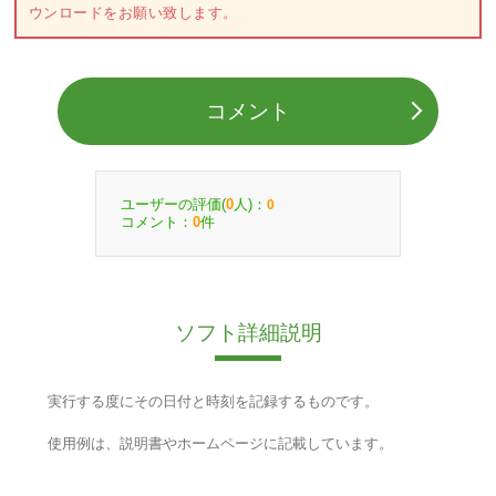
ウンロードをお願い致します。
コメント
ユーザーの評価(
人)：
0
0
コメント：
件
0
ソフト詳細説明
実行する度にその日付と時刻を記録するものです。
使用例は、説明書やホームページに記載しています。