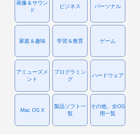
画像＆サウン
ビジネス
パーソナル
ド
家庭＆趣味
学習＆教育
ゲーム
アミューズメ
プログラミン
ハードウェア
ント
グ
製品ソフト一
その他、全OS
Mac OS X
覧
用一覧