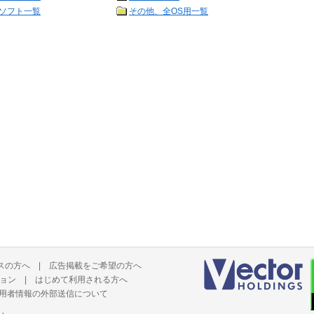
ソフト一覧
その他、全OS用一覧
スの方へ
|
広告掲載をご希望の方へ
ョン
|
はじめて利用される方へ
用者情報の外部送信について