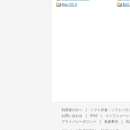
Mac OS X
製品
利用者の方へ
|
ソフト作者・ソフトハウ
お問い合わせ
|
RSS
|
インフォメーシ
プライバシーポリシー
|
免責事項
|
利