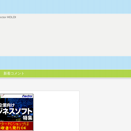
ector HOLDI
新着コメント