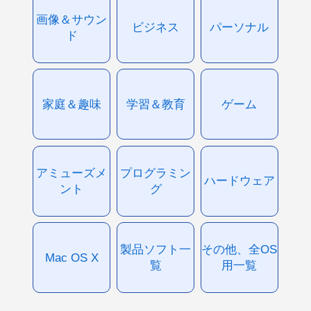
画像＆サウン
ビジネス
パーソナル
ド
家庭＆趣味
学習＆教育
ゲーム
アミューズメ
プログラミン
ハードウェア
ント
グ
製品ソフト一
その他、全OS
Mac OS X
覧
用一覧