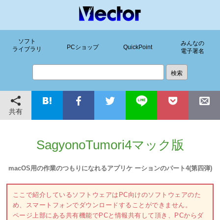
ソフト
みんなの
PCショップ
QuickPoint
ライブラリ
電子署名
共有
SagyonoTumori4マック版
macOS用の作業のつもりになれるアプリケ ーションのパート4(第四弾)
ここで紹介しているソフトウェアはPC向けのソフトウェアのた
め、スマートフォンでダウンロードすることができません。
ページ上部にある共有機能でPCと情報共有して頂き、PCからダ