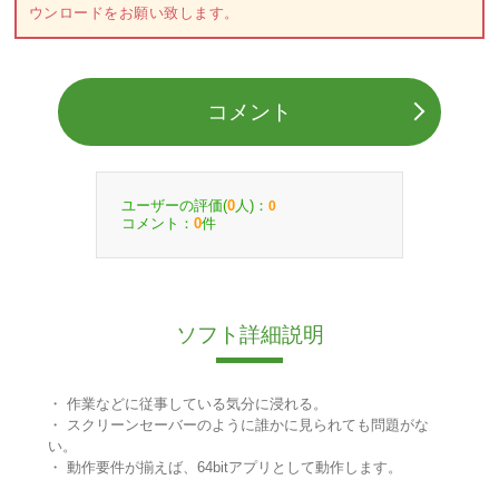
ウンロードをお願い致します。
コメント
ユーザーの評価(
人)：
0
0
コメント：
件
0
ソフト詳細説明
・ 作業などに従事している気分に浸れる。
・ スクリーンセーバーのように誰かに見られても問題がな
い。
・ 動作要件が揃えば、64bitアプリとして動作します。