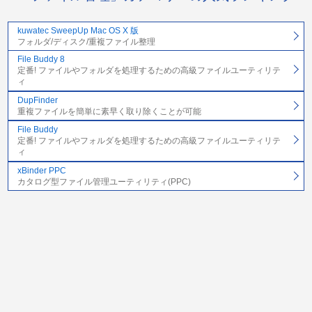
kuwatec SweepUp Mac OS X 版
フォルダ/ディスク/重複ファイル整理
File Buddy 8
定番! ファイルやフォルダを処理するための高級ファイルユーティリテ
ィ
DupFinder
重複ファイルを簡単に素早く取り除くことが可能
File Buddy
定番! ファイルやフォルダを処理するための高級ファイルユーティリテ
ィ
xBinder PPC
カタログ型ファイル管理ユーティリティ(PPC)