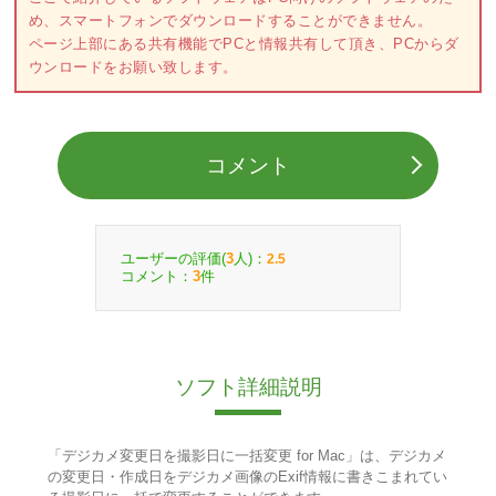
め、スマートフォンでダウンロードすることができません。
ページ上部にある共有機能でPCと情報共有して頂き、PCからダ
ウンロードをお願い致します。
コメント
ユーザーの評価(
人)：
3
2.5
コメント：
件
3
ソフト詳細説明
「デジカメ変更日を撮影日に一括変更 for Mac」は、デジカメ
の変更日・作成日をデジカメ画像のExif情報に書きこまれてい