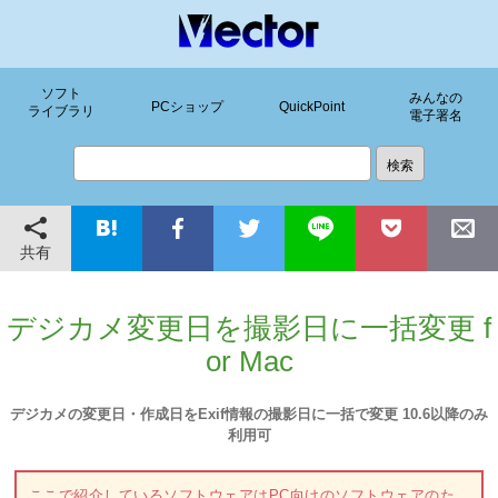
ソフト
みんなの
PCショップ
QuickPoint
ライブラリ
電子署名
共有
デジカメ変更日を撮影日に一括変更 f
or Mac
デジカメの変更日・作成日をExif情報の撮影日に一括で変更 10.6以降のみ
利用可
ここで紹介しているソフトウェアはPC向けのソフトウェアのた