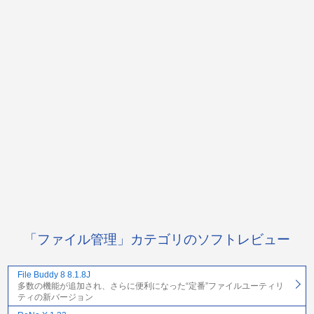
「ファイル管理」カテゴリのソフトレビュー
File Buddy 8 8.1.8J
多数の機能が追加され、さらに便利になった“定番”ファイルユーティリ
ティの新バージョン