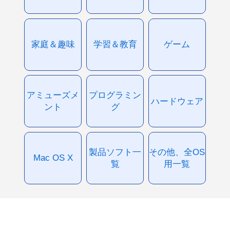
家庭＆趣味
学習＆教育
ゲーム
アミューズメ
プログラミン
ハードウェア
ント
グ
製品ソフト一
その他、全OS
Mac OS X
覧
用一覧