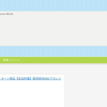
ector HOLDI
新着コメント