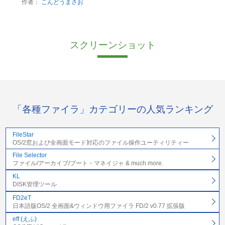
作者：
こんどうまさお
スクリーンショット
「各種ファイラ」カテゴリーの人気ランキング
FileStar
OS/2窓および全画面モード対応のファイル操作ユーティリティー
File Selector
ファイル/アーカイブ/ブート・マネイジャ & much more.
KL
DISK管理ツール
FD2eT
日本語版OS/2 全画面&ウィンドウ用ファイラ FD/2 v0.77 拡張版
eff (えふ)