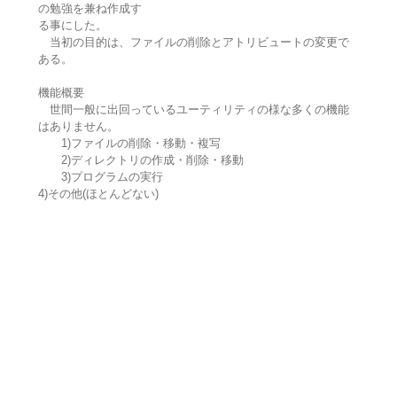
の勉強を兼ね作成す
る事にした。
当初の目的は、ファイルの削除とアトリビュートの変更で
ある。
機能概要
世間一般に出回っているユーティリティの様な多くの機能
はありません。
1)ファイルの削除・移動・複写
2)ディレクトリの作成・削除・移動
3)プログラムの実行
4)その他(ほとんどない)