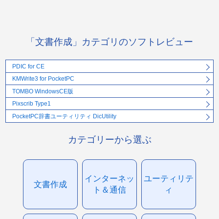
「文書作成」カテゴリのソフトレビュー
PDIC for CE
KMWrite3 for PocketPC
TOMBO WindowsCE版
Pixscrib Type1
PocketPC辞書ユーティリティ DicUtility
カテゴリーから選ぶ
インターネッ
ユーティリテ
文書作成
ト＆通信
ィ