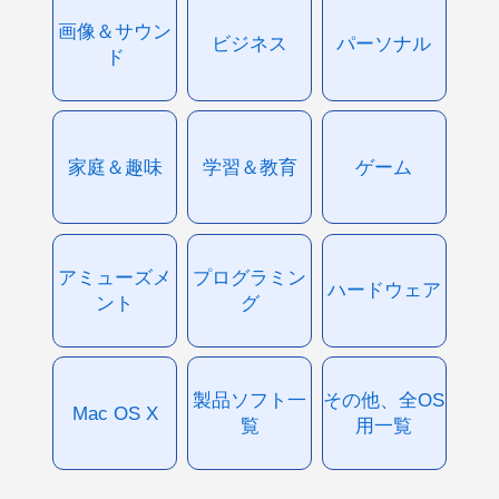
画像＆サウン
ビジネス
パーソナル
ド
家庭＆趣味
学習＆教育
ゲーム
アミューズメ
プログラミン
ハードウェア
ント
グ
製品ソフト一
その他、全OS
Mac OS X
覧
用一覧