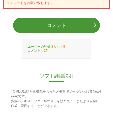
ウンロードをお願い致します。
コメント
ユーザーの評価(
人)：
2
4.5
コメント：
件
2
ソフト詳細説明
TOMBOは暗号化機能をもったメモ管理ツール(いわゆるNoteT
aker)です。
多数のテキストファイルのメモを効率良く、またより安全に
作成・管理することができます。