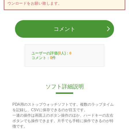
ウンロードをお願い致します。
コメント
ユーザーの評価(
人)：
0
0
コメント：
件
0
ソフト詳細説明
PDA用のストップウォッチソフトです。複数のラップタイム
を記録し、CSVに保存できるのが目玉です。
一連の操作は画面上のボタン操作のほか、ハードキーの左右
ボタンでも操作できます。片手でも手軽に操作できるのが特
徴です。