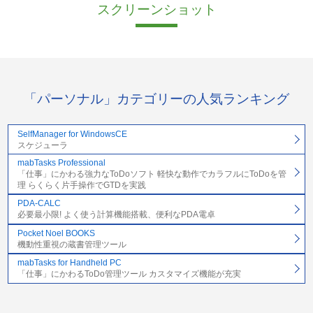
スクリーンショット
「パーソナル」カテゴリーの人気ランキング
SelfManager for WindowsCE
スケジューラ
mabTasks Professional
「仕事」にかわる強力なToDoソフト 軽快な動作でカラフルにToDoを管
理 らくらく片手操作でGTDを実践
PDA-CALC
必要最小限! よく使う計算機能搭載、便利なPDA電卓
Pocket Noel BOOKS
機動性重視の蔵書管理ツール
mabTasks for Handheld PC
「仕事」にかわるToDo管理ツール カスタマイズ機能が充実