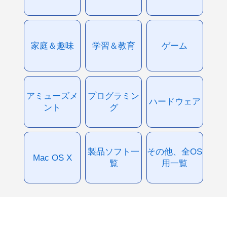
家庭＆趣味
学習＆教育
ゲーム
アミューズメ
プログラミン
ハードウェア
ント
グ
製品ソフト一
その他、全OS
Mac OS X
覧
用一覧