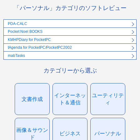
「パーソナル」カテゴリのソフトレビュー
PDA-CALC
Pocket Noel BOOKS
KMHPDiary for PocketPC
tAgenda for PocketPC/PocketPC2002
mabTasks
カテゴリーから選ぶ
インターネッ
ユーティリテ
文書作成
ト＆通信
ィ
画像＆サウン
ビジネス
パーソナル
ド