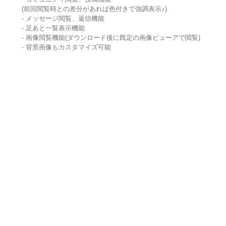
(前回閲覧時との差分があれば色付きで強調表示♪)
- メッセージ閲覧、返信機能
- 足あと一覧表示機能
- 画像閲覧機能(ダウンロード後に既定の画像ビューアで閲覧)
- 背景画像もカスタマイズ可能