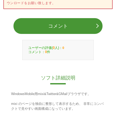
ウンロードをお願い致します。
コメント
ユーザーの評価(
人)：
0
0
コメント：
件
0
ソフト詳細説明
WindowsMobile用mixi&Twitter&GMailブラウザです。
mixi のページを独自に整形して表示するため、 非常にコンパ
クトで見やすい画面構成になっています。