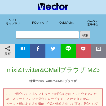
ソフト
みんなの
PCショップ
QuickPoint
ライブラリ
電子署名
共有
mixi&Twitter&GMailブラウザ MZ3
軽量mixi&Twitter&GMailブラウザ
ここで紹介しているソフトウェアはPC向けのソフトウェアのた
め、スマートフォンでダウンロードすることができません。
ページ上部にある共有機能でPCと情報共有して頂き、PCからダ