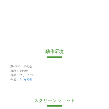
動作環境
動作OS：その他
機種：その他
種類：フリーソフト
作者：
竹内 裕昭
スクリーンショット