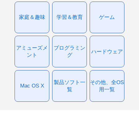
家庭＆趣味
学習＆教育
ゲーム
アミューズメ
プログラミン
ハードウェア
ント
グ
製品ソフト一
その他、全OS
Mac OS X
覧
用一覧