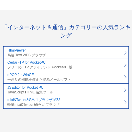
「インターネット＆通信」カテゴリーの人気ランキ
ング
HtmlViewer
高速 Text WEB ブラウザ
CedarFTP for PocketPC
フリーの FTP クライアント PocketPC 版
nPOP for WinCE
一通りの機能を備えた簡易メールソフト
JSEditor for Pocket PC
JavaScript HTML 編集ツール
mixi&Twitter&GMailブラウザ MZ3
軽量mixi&Twitter&GMailブラウザ