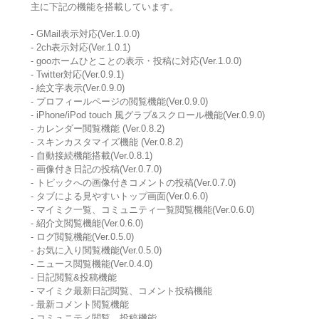
主に下記の機能を搭載しています。
- GMail表示対応(Ver.1.0.0)
- 2ch表示対応(Ver.1.0.1)
- gooホームひとことの表示・投稿に対応(Ver.1.0.0)
- Twitter対応(Ver.0.9.1)
- 絵文字表示(Ver.0.9.0)
- プロフィールページの閲覧機能(Ver.0.9.0)
- iPhone/iPod touch 風グラブ&スクロール機能(Ver.0.9.0)
- カレンダー閲覧機能 (Ver.0.8.2)
- スキンカスタマイズ機能 (Ver.0.8.2)
- 自動接続機能搭載(Ver.0.8.1)
- 画像付き日記の投稿(Ver.0.7.0)
- トピックへの画像付きコメントの投稿(Ver.0.7.0)
- タブによる見やすいトップ画面(Ver.0.6.0)
- マイミク一覧、コミュニティ一覧閲覧機能(Ver.0.6.0)
- 紹介文閲覧機能(Ver.0.6.0)
- ログ閲覧機能(Ver.0.5.0)
- お気に入り閲覧機能(Ver.0.5.0)
- ニュース閲覧機能(Ver.0.4.0)
- 日記閲覧&投稿機能
- マイミク最新日記閲覧、コメント投稿機能
- 最新コメント閲覧機能
- コミュニティ閲覧、投稿機能