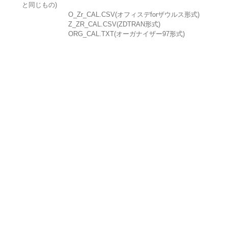
と同じもの)
O_Zr_CAL.CSV(オフィスデforザウルス形式)
Z_ZR_CAL.CSV(ZDTRAN形式)
ORG_CAL.TXT(オーガナイザー97形式)