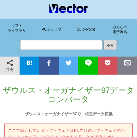
ソフト
みんなの
PCショップ
QuickPoint
ライブラリ
電子署名
共有
ザウルス・オーガナイザー97データ
コンバータ
ザウルス・オーガナイザー97で、相互データ変換
ここで紹介しているソフトウェアはPC向けのソフトウェアのた
め、スマートフォンでダウンロードすることができません。