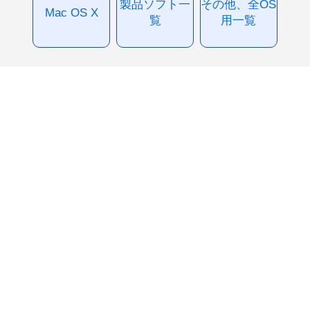
製品ソフト一
その他、全OS
Mac OS X
覧
用一覧