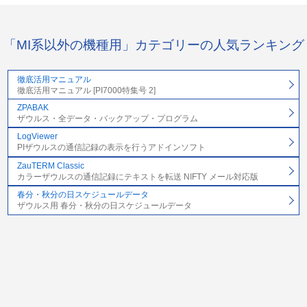
「MI系以外の機種用」カテゴリーの人気ランキング
徹底活用マニュアル
徹底活用マニュアル [PI7000特集号 2]
ZPABAK
ザウルス・全データ・バックアップ・プログラム
LogViewer
PIザウルスの通信記録の表示を行うアドインソフト
ZauTERM Classic
カラーザウルスの通信記録にテキストを転送 NIFTY メール対応版
春分・秋分の日スケジュールデータ
ザウルス用 春分・秋分の日スケジュールデータ