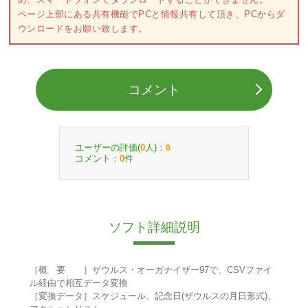
ページ上部にある共有機能でPCと情報共有して頂き、PCからダ
ウンロードをお願い致します。
コメント
ユーザーの評価(
人)：
0
0
コメント：
件
0
ソフト詳細説明
［概 要 ］ザウルス・オーガナイザー97で、CSVファイ
ル経由で相互データ変換
［変換データ］スケジュール、記念日(ザウルスの月日形式)、