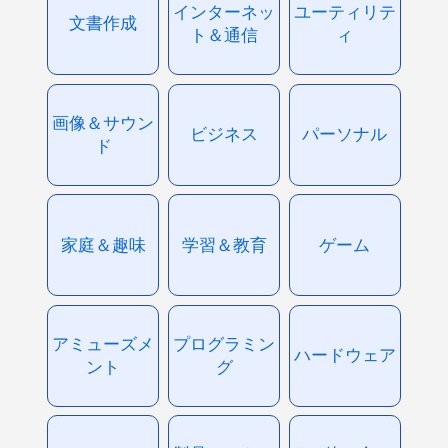
インターネッ
ユーティリテ
文書作成
ト＆通信
ィ
画像＆サウン
ビジネス
パーソナル
ド
家庭＆趣味
学習＆教育
ゲーム
アミューズメ
プログラミン
ハードウェア
ント
グ