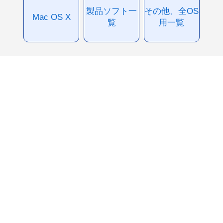
製品ソフト一
その他、全OS
Mac OS X
覧
用一覧