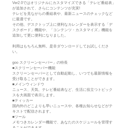
Ver2.0ではオリジナルにカスタマイズできる「テレビ番組表」
が追加されて、さらにコンテンツが充実!
テレビを見ながらの番組表や、最新ニュースのチェックなど
に最適です。
その他、デスクトップ上に便利なカレンダーを表示する「デ
スクボード」機能や、「コンテンツ・カスタマイズ」機能を
追加して更に便利になりました。
利用はもちろん無料。是非ダウンロードしてお試しくださ
い。
goo スクリーンセーバー」の特長
■スクリーンセーバー機能
スクリーンセーバーとして自動起動し、いつでも最新情報を
受け取ることができます。
■メインウィンドウ
ニュース、天気、テレビ番組表など、生活に役立つトピック
スを大画面で表示します。
■ティッカー
国内外のどこよりも早いニュースや、各種お知らせなどがテ
キストで配信されます。
■ツール
メモつきカレンダー機能で、あなたのスケジュールを管理す
ることができます。