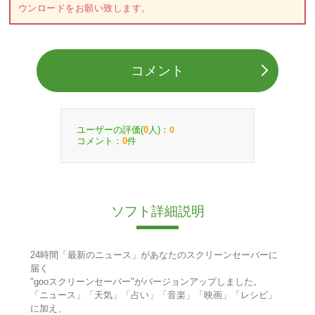
ウンロードをお願い致します。
コメント
ユーザーの評価(
人)：
0
0
コメント：
件
0
ソフト詳細説明
24時間「最新のニュース」があなたのスクリーンセーバーに
届く
"gooスクリーンセーバー"がバージョンアップしました。
「ニュース」「天気」「占い」「音楽」「映画」「レシピ」
に加え、