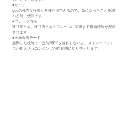
■サーチ
gooの強力な検索が各種利用できるので、気になったことを調
べる時に便利です。
■フレッツ情報
NTT東日本、NTT西日本のフレッツに関連する最新情報が配信
されます
■画面保護モード
起動した状態で一定時間PCを操作しないと、メインウィンド
ウが拡大されコンテンツが自動的に切り替わります。