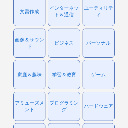
インターネッ
ユーティリテ
文書作成
ト＆通信
ィ
画像＆サウン
ビジネス
パーソナル
ド
家庭＆趣味
学習＆教育
ゲーム
アミューズメ
プログラミン
ハードウェア
ント
グ