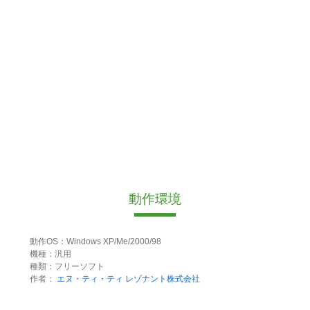
動作環境
動作OS：Windows XP/Me/2000/98
機種：汎用
種類：フリーソフト
作者：
エヌ・ティ・ティ レゾナント株式会社