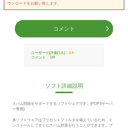
ウンロードをお願い致します。
コメント
ユーザーの評価(
人)：
1
3.5
コメント：
件
1
ソフト詳細説明
スパム削除をサポートするソフトウェアです。(POP3サーバ
ー専用)
本ソフトウェアはプリセットフィルタを備えているため、イ
ンストールしてすぐにスパム対策を行うことができます。プ