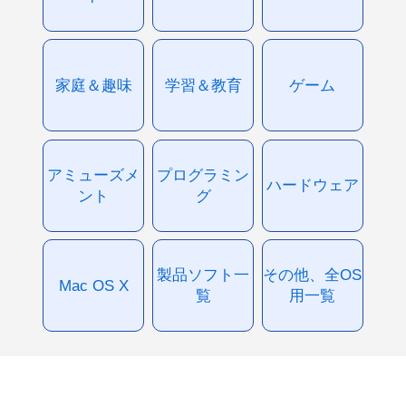
家庭＆趣味
学習＆教育
ゲーム
アミューズメ
プログラミン
ハードウェア
ント
グ
製品ソフト一
その他、全OS
Mac OS X
覧
用一覧