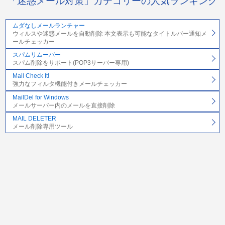
「迷惑メール対策」カテゴリーの人気ランキング
ムダなしメールランチャー
ウィルスや迷惑メールを自動削除 本文表示も可能なタイトルバー通知メ
ールチェッカー
スパムリムーバー
スパム削除をサポート(POP3サーバー専用)
Mail Check It!
強力なフィルタ機能付きメールチェッカー
MailDel for Windows
メールサーバー内のメールを直接削除
MAIL DELETER
メール削除専用ツール