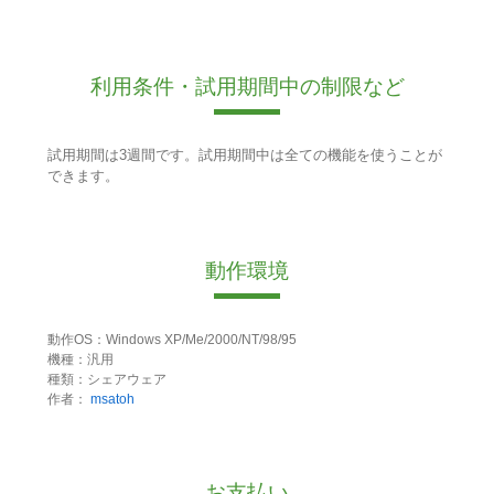
利用条件・試用期間中の制限など
試用期間は3週間です。試用期間中は全ての機能を使うことが
できます。
動作環境
動作OS：Windows XP/Me/2000/NT/98/95
機種：汎用
種類：シェアウェア
作者：
msatoh
お支払い