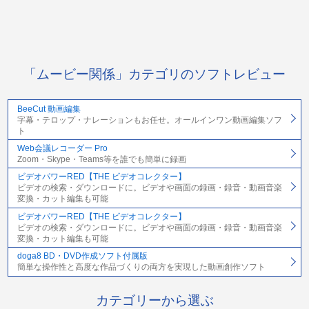
「ムービー関係」カテゴリのソフトレビュー
BeeCut 動画編集
字幕・テロップ・ナレーションもお任せ。オールインワン動画編集ソフ
ト
Web会議レコーダー Pro
Zoom・Skype・Teams等を誰でも簡単に録画
ビデオパワーRED【THE ビデオコレクター】
ビデオの検索・ダウンロードに。ビデオや画面の録画・録音・動画音楽
変換・カット編集も可能
ビデオパワーRED【THE ビデオコレクター】
ビデオの検索・ダウンロードに。ビデオや画面の録画・録音・動画音楽
変換・カット編集も可能
doga8 BD・DVD作成ソフト付属版
簡単な操作性と高度な作品づくりの両方を実現した動画創作ソフト
カテゴリーから選ぶ