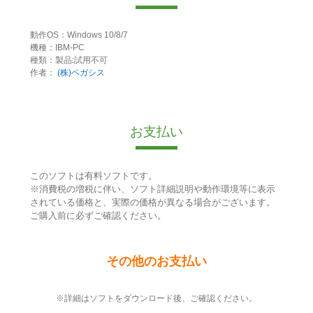
動作OS：Windows 10/8/7
機種：IBM-PC
種類：製品:試用不可
作者：
(株)ペガシス
お支払い
このソフトは有料ソフトです。
※消費税の増税に伴い、ソフト詳細説明や動作環境等に表示
されている価格と、実際の価格が異なる場合がございます。
ご購入前に必ずご確認ください。
その他のお支払い
※詳細はソフトをダウンロード後、ご確認ください。