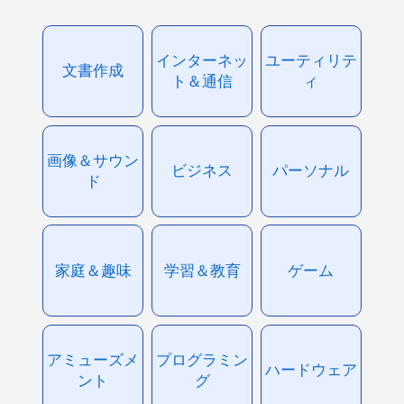
インターネッ
ユーティリテ
文書作成
ト＆通信
ィ
画像＆サウン
ビジネス
パーソナル
ド
家庭＆趣味
学習＆教育
ゲーム
アミューズメ
プログラミン
ハードウェア
ント
グ