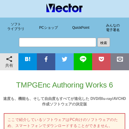
ソフト
みんなの
PCショップ
QuickPoint
ライブラリ
電子署名
共有
TMPGEnc Authoring Works 6
速度も、機能も、そして自由度もすべてが進化した DVD/Blu-ray/AVCHD
作成ソフトウェアの決定版
ここで紹介しているソフトウェアはPC向けのソフトウェアのた
め、スマートフォンでダウンロードすることができません。