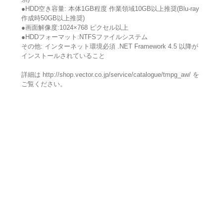
●HDD空き容量: 本体1GB程度 作業領域10GB以上推奨(Blu-ray
作成時50GB以上推奨)
●画面解像度:1024×768 ピクセル以上
●HDDフォーマット:NTFSファイルシステム
その他: インターネット環境必須 .NET Framework 4.5 以降が
インストールされていること
詳細は http://shop.vector.co.jp/service/catalogue/tmpg_aw/ を
ご覧ください。