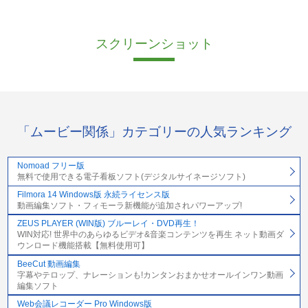
スクリーンショット
「ムービー関係」カテゴリーの人気ランキング
Nomoad フリー版
無料で使用できる電子看板ソフト(デジタルサイネージソフト)
Filmora 14 Windows版 永続ライセンス版
動画編集ソフト・フィモーラ新機能が追加されパワーアップ!
ZEUS PLAYER (WIN版) ブルーレイ・DVD再生！
WIN対応! 世界中のあらゆるビデオ&音楽コンテンツを再生 ネット動画ダ
ウンロード機能搭載【無料使用可】
BeeCut 動画編集
字幕やテロップ、ナレーションも!カンタンおまかせオールインワン動画
編集ソフト
Web会議レコーダー Pro Windows版