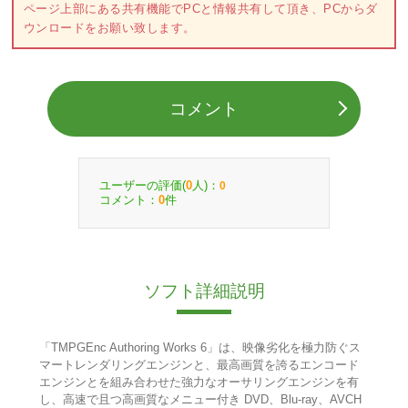
ページ上部にある共有機能でPCと情報共有して頂き、PCからダ
ウンロードをお願い致します。
コメント
ユーザーの評価(
人)：
0
0
コメント：
件
0
ソフト詳細説明
「TMPGEnc Authoring Works 6」は、映像劣化を極力防ぐス
マートレンダリングエンジンと、最高画質を誇るエンコード
エンジンとを組み合わせた強力なオーサリングエンジンを有
し、高速で且つ高画質なメニュー付き DVD、Blu-ray、AVCH