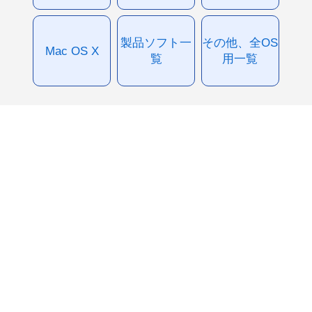
製品ソフト一
その他、全OS
Mac OS X
覧
用一覧