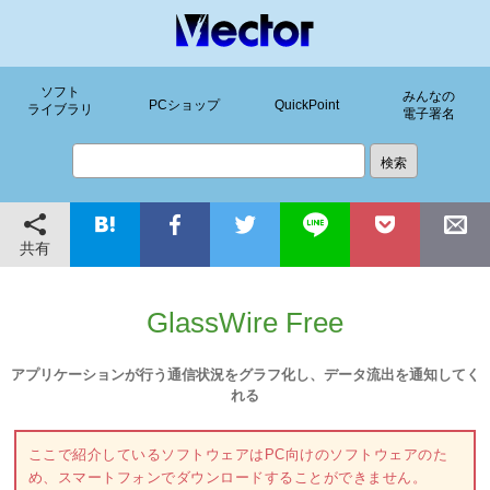
ソフト
みんなの
PCショップ
QuickPoint
ライブラリ
電子署名
共有
GlassWire Free
アプリケーションが行う通信状況をグラフ化し、データ流出を通知してく
れる
ここで紹介しているソフトウェアはPC向けのソフトウェアのた
め、スマートフォンでダウンロードすることができません。