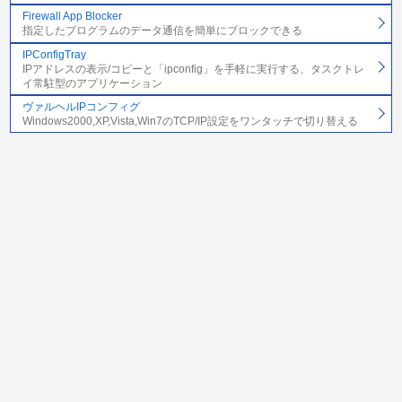
Firewall App Blocker
指定したプログラムのデータ通信を簡単にブロックできる
IPConfigTray
IPアドレスの表示/コピーと「ipconfig」を手軽に実行する、タスクトレ
イ常駐型のアプリケーション
ヴァルヘルIPコンフィグ
Windows2000,XP,Vista,Win7のTCP/IP設定をワンタッチで切り替える