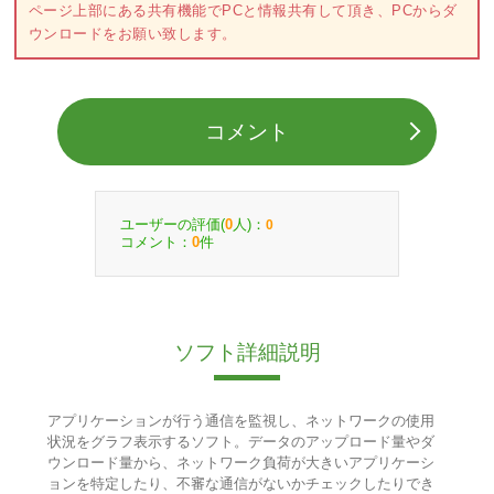
ページ上部にある共有機能でPCと情報共有して頂き、PCからダ
ウンロードをお願い致します。
コメント
ユーザーの評価(
人)：
0
0
コメント：
件
0
ソフト詳細説明
アプリケーションが行う通信を監視し、ネットワークの使用
状況をグラフ表示するソフト。データのアップロード量やダ
ウンロード量から、ネットワーク負荷が大きいアプリケーシ
ョンを特定したり、不審な通信がないかチェックしたりでき