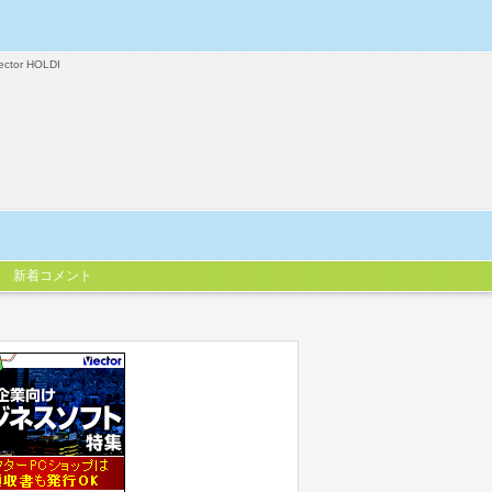
ector HOLDI
新着コメント