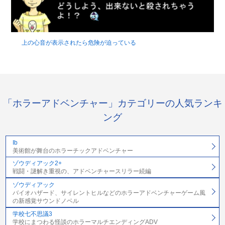
上の心音が表示されたら危険が迫っている
「ホラーアドベンチャー」カテゴリーの人気ランキ
ング
Ib
美術館が舞台のホラーチックアドベンチャー
ゾウディアック2+
戦闘・謎解き重視の、アドベンチャースリラー続編
ゾウディアック
バイオハザード、サイレントヒルなどのホラーアドベンチャーゲーム風
の新感覚サウンドノベル
学校七不思議3
学校にまつわる怪談のホラーマルチエンディングADV