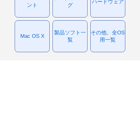
ハードウェア
ント
グ
製品ソフト一
その他、全OS
Mac OS X
覧
用一覧