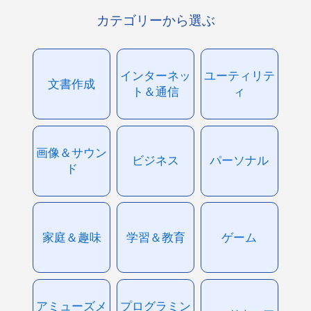
カテゴリーから選ぶ
インターネッ
ユーティリテ
文書作成
ト＆通信
ィ
画像＆サウン
ビジネス
パーソナル
ド
家庭＆趣味
学習＆教育
ゲーム
アミューズメ
プログラミン