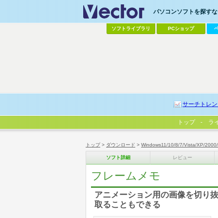
パソコンソフトを探すなら
ソフトライブラリ
PCショップ
サーチトレン
トップ
ラ
トップ
>
ダウンロード
>
Windows11/10/8/7/Vista/XP/2000
ソフト詳細
レビュー
フレームメモ
アニメーション用の画像を切り抜
取ることもできる