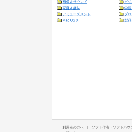
画像＆サウンド
ビジ
家庭＆趣味
学習
アミューズメント
プロ
Mac OS X
製品
利用者の方へ
|
ソフト作者・ソフトハウ