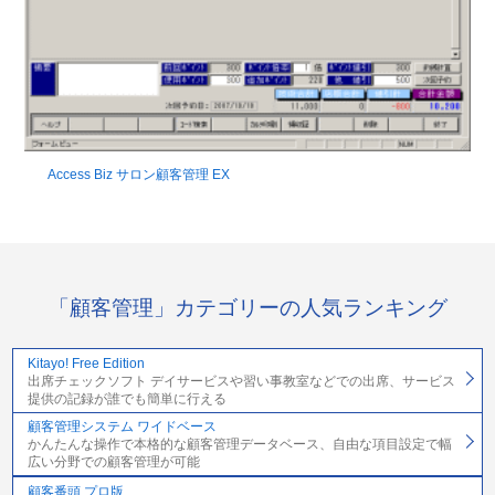
Access Biz サロン顧客管理 EX
「顧客管理」カテゴリーの人気ランキング
Kitayo! Free Edition
出席チェックソフト デイサービスや習い事教室などでの出席、サービス
提供の記録が誰でも簡単に行える
顧客管理システム ワイドベース
かんたんな操作で本格的な顧客管理データベース、自由な項目設定で幅
広い分野での顧客管理が可能
顧客番頭 プロ版