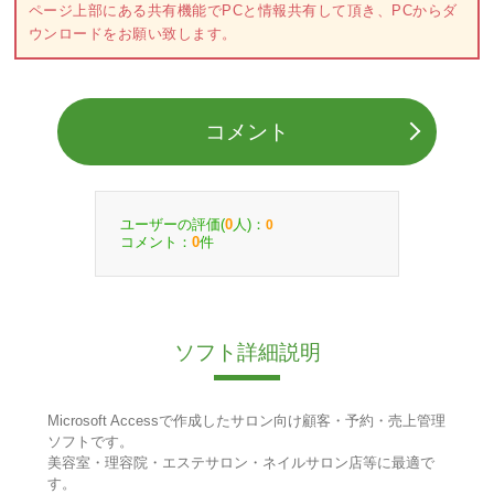
ページ上部にある共有機能でPCと情報共有して頂き、PCからダ
ウンロードをお願い致します。
コメント
ユーザーの評価(
人)：
0
0
コメント：
件
0
ソフト詳細説明
Microsoft Accessで作成したサロン向け顧客・予約・売上管理
ソフトです。
美容室・理容院・エステサロン・ネイルサロン店等に最適で
す。