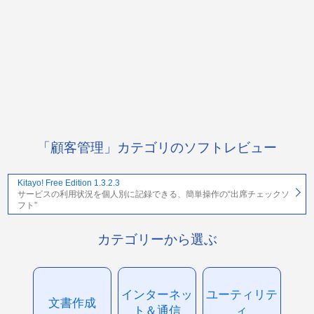
「顧客管理」カテゴリのソフトレビュー
Kitayo! Free Edition 1.3.2.3
サービスの利用状況を個人別に記録できる、簡単操作の“出席チェックソ
フト”
カテゴリーから選ぶ
インターネッ
ユーティリテ
文書作成
ト＆通信
ィ