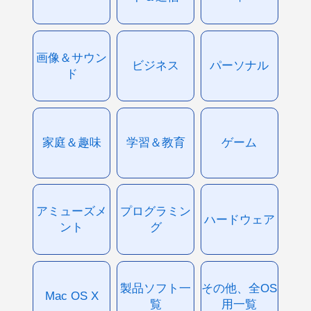
画像＆サウン
ビジネス
パーソナル
ド
家庭＆趣味
学習＆教育
ゲーム
アミューズメ
プログラミン
ハードウェア
ント
グ
製品ソフト一
その他、全OS
Mac OS X
覧
用一覧