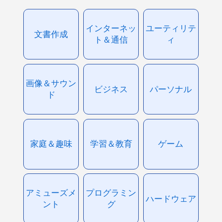
インターネッ
ユーティリテ
文書作成
ト＆通信
ィ
画像＆サウン
ビジネス
パーソナル
ド
家庭＆趣味
学習＆教育
ゲーム
アミューズメ
プログラミン
ハードウェア
ント
グ