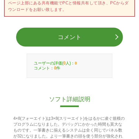
ページ上部にある共有機能でPCと情報共有して頂き、PCからダ
ウンロードをお願い致します。
コメント
ユーザーの評価(
人)：
0
0
コメント：
件
0
ソフト詳細説明
4×8(フォーエイト)は3×8(スリーエイト)をはるかに凌ぐ規模の
プログラムになりました。デバッグにかかった時間も莫大な
ものです。一筆書きに揃えるシステムは全く同じでパネル数
が32になりました。より一筆書きの頭を使う部分が強化され