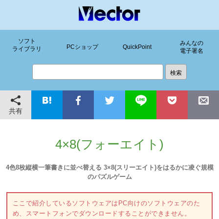
ソフト
みんなの
PCショップ
QuickPoint
ライブラリ
電子署名
共有
4×8(フォーエイト)
4色8枚縦横一筆書きに並べ替える 3×8(スリーエイト)をはるかに凌ぐ規模
のパズルゲーム
ここで紹介しているソフトウェアはPC向けのソフトウェアのた
め、スマートフォンでダウンロードすることができません。