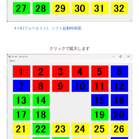
４×８(フォーエイト)、ソフト起動時画面。
クリックで拡大します