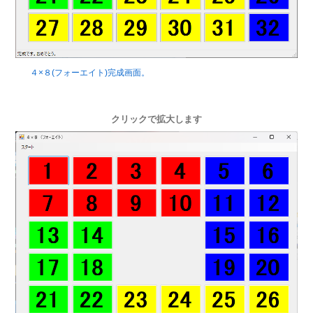
４×８(フォーエイト)完成画面。
クリックで拡大します