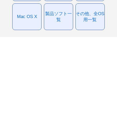
製品ソフト一
その他、全OS
Mac OS X
覧
用一覧