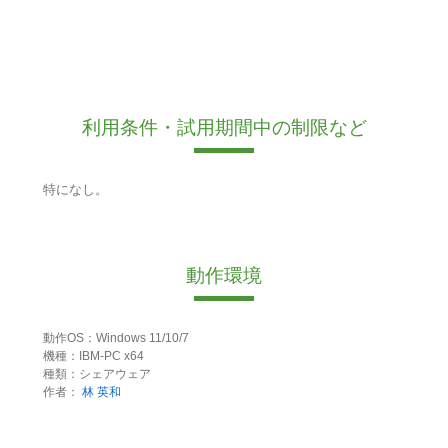
利用条件・試用期間中の制限など
特になし。
動作環境
動作OS：Windows 11/10/7
機種：IBM-PC x64
種類：シェアウェア
作者：
林 英和