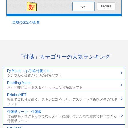
全般の設定の画面
「付箋」カテゴリーの人気ランキング
Fy Memo ～お手軽付箋メモ～
シンプルな操作がウリの付箋ソフト
Duckling Memo
さっと呼び出せるスタイリッシュな付箋紙ソフト
PNotes.NET
軽量で柔軟性が高く、スキンに対応した、デスクトップ仮想メモの管理
ソフト
付箋紙ツール「付箋帳」
付箋紙をデスクトップでなくノートに貼り付けた様な感覚で操作できる
付箋紙ツール