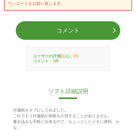
ウンロードをお願い致します。
コメント
ユーザーの評価(
人)：
1
3.5
コメント：
件
1
ソフト詳細説明
付箋紙をタブにしてみました。
これでもう付箋紙が画面を占領することがありません。
書き込みも手軽に出来るので、ちょっとしたメモに便利、か
な。