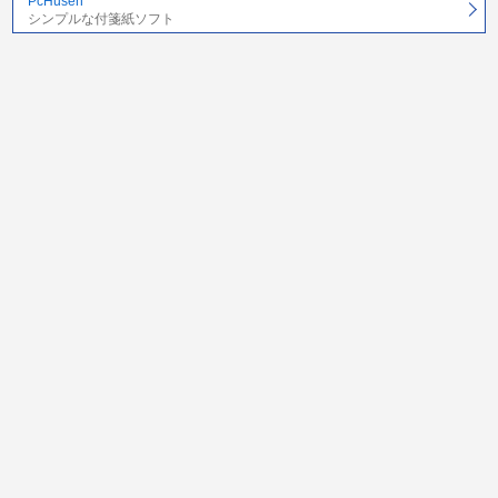
PcHusen
シンプルな付箋紙ソフト