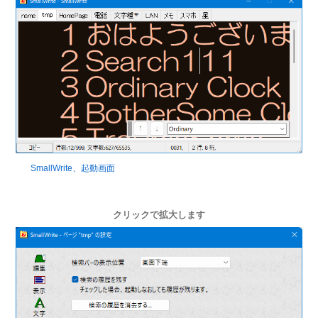
SmallWrite、起動画面
クリックで拡大します