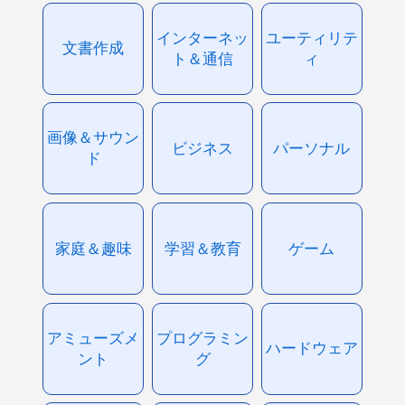
インターネッ
ユーティリテ
文書作成
ト＆通信
ィ
画像＆サウン
ビジネス
パーソナル
ド
家庭＆趣味
学習＆教育
ゲーム
アミューズメ
プログラミン
ハードウェア
ント
グ