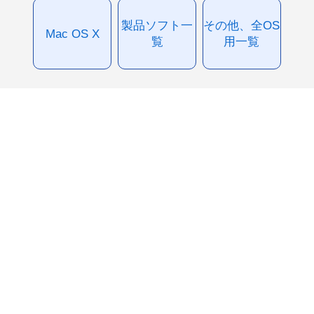
製品ソフト一
その他、全OS
Mac OS X
覧
用一覧