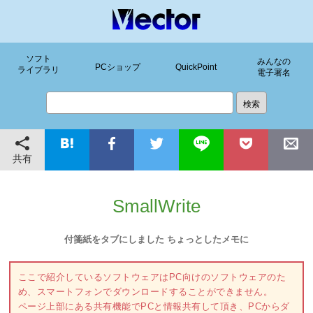
ソフト
みんなの
PCショップ
QuickPoint
ライブラリ
電子署名
共有
SmallWrite
付箋紙をタブにしました ちょっとしたメモに
ここで紹介しているソフトウェアはPC向けのソフトウェアのた
め、スマートフォンでダウンロードすることができません。
ページ上部にある共有機能でPCと情報共有して頂き、PCからダ